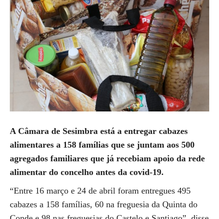
A Câmara de Sesimbra está a entregar cabazes
alimentares a 158 famílias que se juntam aos 500
agregados familiares que já recebiam apoio da rede
alimentar do concelho antes da covid-19.
“Entre 16 março e 24 de abril foram entregues 495
cabazes a 158 famílias, 60 na freguesia da Quinta do
Conde e 98 nas freguesias do Castelo e Santiago”, disse