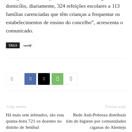
domicílio, diariamente, 324 refeições escolares a 113
famílias carenciadas que têm crianças a frequentar os
estabelecimentos de ensino do concelho”, acrescenta o
comunicado.
TAGS
covid
Artigo anterior
Próximo artigo
Há mais sete infetados, são esta
Rede Anti-Pobreza distribuiu
quinta-feira 721 os doentes no
kits de higiene por comunidades
distrito de Setúbal
ciganas do Alentejo