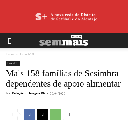
Início
Covid-19
Covid-19
Mais 158 famílias de Sesimbra
dependentes de apoio alimentar
Por
Redação S+ Imagem DR
-
30/04/2020