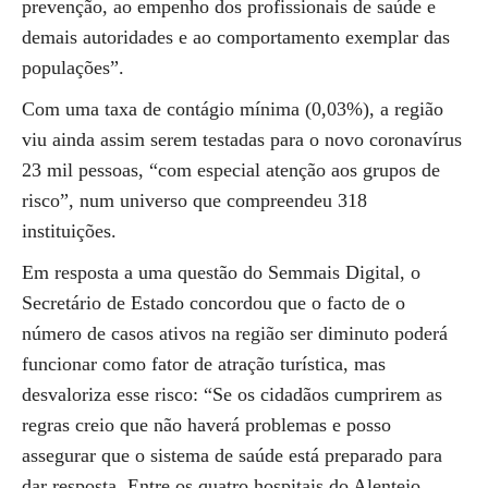
prevenção, ao empenho dos profissionais de saúde e
demais autoridades e ao comportamento exemplar das
populações”.
Com uma taxa de contágio mínima (0,03%), a região
viu ainda assim serem testadas para o novo coronavírus
23 mil pessoas, “com especial atenção aos grupos de
risco”, num universo que compreendeu 318
instituições.
Em resposta a uma questão do Semmais Digital, o
Secretário de Estado concordou que o facto de o
número de casos ativos na região ser diminuto poderá
funcionar como fator de atração turística, mas
desvaloriza esse risco: “Se os cidadãos cumprirem as
regras creio que não haverá problemas e posso
assegurar que o sistema de saúde está preparado para
dar resposta. Entre os quatro hospitais do Alentejo