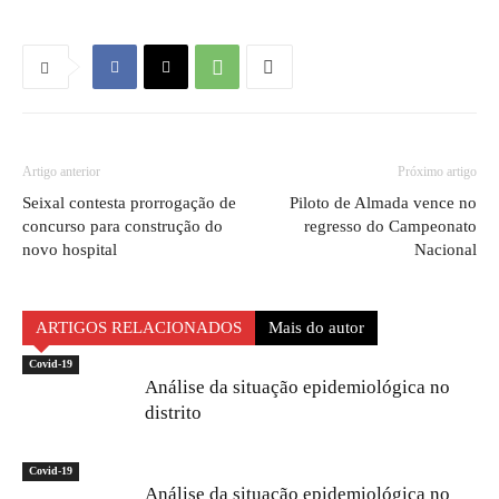
Artigo anterior
Próximo artigo
Seixal contesta prorrogação de
Piloto de Almada vence no
concurso para construção do
regresso do Campeonato
novo hospital
Nacional
ARTIGOS RELACIONADOS
Mais do autor
Covid-19
Análise da situação epidemiológica no
distrito
Covid-19
Análise da situação epidemiológica no