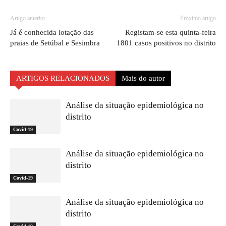
Artigo anterior
Próximo artigo
Já é conhecida lotação das
Registam-se esta quinta-feira
praias de Setúbal e Sesimbra
1801 casos positivos no distrito
ARTIGOS RELACIONADOS
Mais do autor
Análise da situação epidemiológica no
distrito
Covid-19
Análise da situação epidemiológica no
distrito
Covid-19
Análise da situação epidemiológica no
distrito