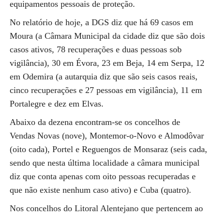
equipamentos pessoais de proteção.
No relatório de hoje, a DGS diz que há 69 casos em
Moura (a Câmara Municipal da cidade diz que são dois
casos ativos, 78 recuperações e duas pessoas sob
vigilância), 30 em Évora, 23 em Beja, 14 em Serpa, 12
em Odemira (a autarquia diz que são seis casos reais,
cinco recuperações e 27 pessoas em vigilância), 11 em
Portalegre e dez em Elvas.
Abaixo da dezena encontram-se os concelhos de
Vendas Novas (nove), Montemor-o-Novo e Almodôvar
(oito cada), Portel e Reguengos de Monsaraz (seis cada,
sendo que nesta última localidade a câmara municipal
diz que conta apenas com oito pessoas recuperadas e
que não existe nenhum caso ativo) e Cuba (quatro).
Nos concelhos do Litoral Alentejano que pertencem ao