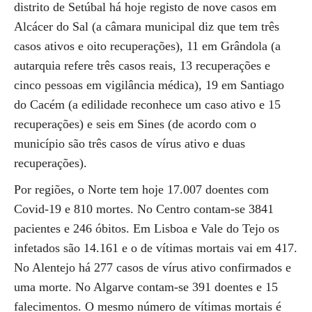
distrito de Setúbal há hoje registo de nove casos em
Alcácer do Sal (a câmara municipal diz que tem três
casos ativos e oito recuperações), 11 em Grândola (a
autarquia refere três casos reais, 13 recuperações e
cinco pessoas em vigilância médica), 19 em Santiago
do Cacém (a edilidade reconhece um caso ativo e 15
recuperações) e seis em Sines (de acordo com o
município são três casos de vírus ativo e duas
recuperações).
Por regiões, o Norte tem hoje 17.007 doentes com
Covid-19 e 810 mortes. No Centro contam-se 3841
pacientes e 246 óbitos. Em Lisboa e Vale do Tejo os
infetados são 14.161 e o de vítimas mortais vai em 417.
No Alentejo há 277 casos de vírus ativo confirmados e
uma morte. No Algarve contam-se 391 doentes e 15
falecimentos. O mesmo número de vítimas mortais é