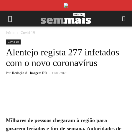
Início
Covid-19
Covid-19
Alentejo regista 277 infetados
com o novo coronavírus
Por
Redação S+ Imagem DR
-
11/06/2020
Milhares de pessoas chegaram à região para
gozarem feriados e fim-de-semana. Autoridades de