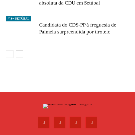
absoluta da CDU em Setúbal
// S+ SETÚBAL
Candidata do CDS-PP à freguesia de
Palmela surpreendida por tiroteio