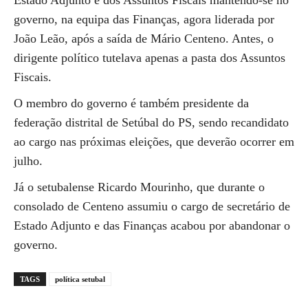
Estado Adjunto e dos Assuntos Fiscais mantendo-se no
governo, na equipa das Finanças, agora liderada por
João Leão, após a saída de Mário Centeno. Antes, o
dirigente político tutelava apenas a pasta dos Assuntos
Fiscais.
O membro do governo é também presidente da
federação distrital de Setúbal do PS, sendo recandidato
ao cargo nas próximas eleições, que deverão ocorrer em
julho.
Já o setubalense Ricardo Mourinho, que durante o
consolado de Centeno assumiu o cargo de secretário de
Estado Adjunto e das Finanças acabou por abandonar o
governo.
TAGS
política setubal