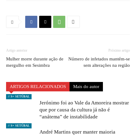
Artigo anterior
Próximo artigo
Mulher morre durante ação de
Número de infetados mantém-se
mergulho em Sesimbra
sem alterações na região
ARTIGOS RELACIONADOS
Mais do autor
// S+ SETÚBAL
Jerónimo foi ao Vale da Amoreira mostrar
que por causa da cultura já não é
“anátema” de instabilidade
// S+ SETÚBAL
André Martins quer manter maioria