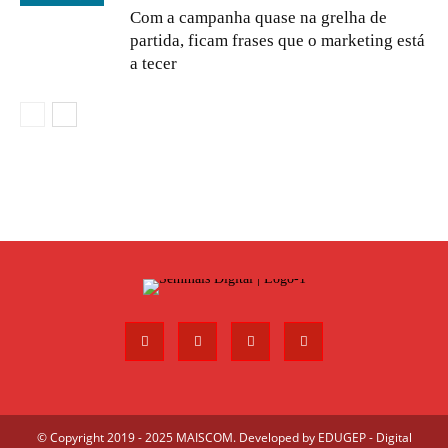
Com a campanha quase na grelha de
partida, ficam frases que o marketing está
a tecer
© Copyright 2019 - 2025 MAISCOM. Developed by
EDUGEP - Digital