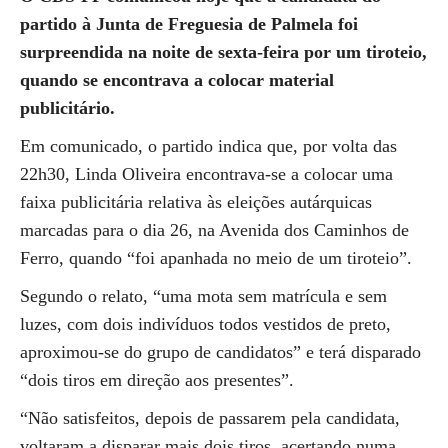
partido à Junta de Freguesia de Palmela foi
surpreendida na noite de sexta-feira por um tiroteio,
quando se encontrava a colocar material
publicitário.
Em comunicado, o partido indica que, por volta das
22h30, Linda Oliveira encontrava-se a colocar uma
faixa publicitária relativa às eleições autárquicas
marcadas para o dia 26, na Avenida dos Caminhos de
Ferro, quando “foi apanhada no meio de um tiroteio”.
Segundo o relato, “uma mota sem matrícula e sem
luzes, com dois indivíduos todos vestidos de preto,
aproximou-se do grupo de candidatos” e terá disparado
“dois tiros em direção aos presentes”.
“Não satisfeitos, depois de passarem pela candidata,
voltaram a disparar mais dois tiros, acertando numa