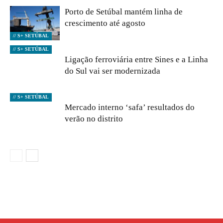
Porto de Setúbal mantém linha de
crescimento até agosto
// S+ SETÚBAL
// S+ SETÚBAL
Ligação ferroviária entre Sines e a Linha
do Sul vai ser modernizada
// S+ SETÚBAL
Mercado interno ‘safa’ resultados do
verão no distrito