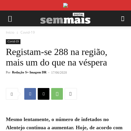
Início
Covid-19
Covid-19
Registam-se 288 na região,
mais um do que na véspera
Por
Redação S+ Imagem DR
-
17/06/2020
Mesmo lentamente, o número de infetados no
Alentejo continua a aumentar. Hoje, de acordo com