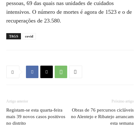
pessoas, 69 das quais nas unidades de cuidados
intensivos. O número de mortes é agora de 1523 e o de
recuperações de 23.580.
TAGS
covid
Artigo anterior
Próximo artigo
Registam-se esta quarta-feira
Obras de 76 percursos cicláveis
mais 39 novos casos positivos
no Alentejo e Ribatejo arrancam
no distrito
esta semana