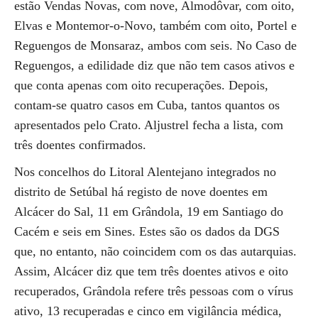
estão Vendas Novas, com nove, Almodôvar, com oito,
Elvas e Montemor-o-Novo, também com oito, Portel e
Reguengos de Monsaraz, ambos com seis. No Caso de
Reguengos, a edilidade diz que não tem casos ativos e
que conta apenas com oito recuperações. Depois,
contam-se quatro casos em Cuba, tantos quantos os
apresentados pelo Crato. Aljustrel fecha a lista, com
três doentes confirmados.
Nos concelhos do Litoral Alentejano integrados no
distrito de Setúbal há registo de nove doentes em
Alcácer do Sal, 11 em Grândola, 19 em Santiago do
Cacém e seis em Sines. Estes são os dados da DGS
que, no entanto, não coincidem com os das autarquias.
Assim, Alcácer diz que tem três doentes ativos e oito
recuperados, Grândola refere três pessoas com o vírus
ativo, 13 recuperadas e cinco em vigilância médica,