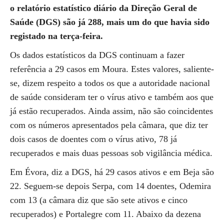
o relatório estatístico diário da Direção Geral de
Saúde (DGS) são já 288, mais um do que havia sido
registado na terça-feira.
Os dados estatísticos da DGS continuam a fazer
referência a 29 casos em Moura. Estes valores, saliente-
se, dizem respeito a todos os que a autoridade nacional
de saúde consideram ter o vírus ativo e também aos que
já estão recuperados. Ainda assim, não são coincidentes
com os números apresentados pela câmara, que diz ter
dois casos de doentes com o vírus ativo, 78 já
recuperados e mais duas pessoas sob vigilância médica.
Em Évora, diz a DGS, há 29 casos ativos e em Beja são
22. Seguem-se depois Serpa, com 14 doentes, Odemira
com 13 (a câmara diz que são sete ativos e cinco
recuperados) e Portalegre com 11. Abaixo da dezena