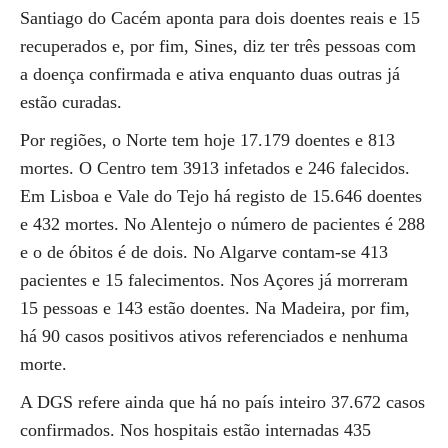
Santiago do Cacém aponta para dois doentes reais e 15
recuperados e, por fim, Sines, diz ter três pessoas com
a doença confirmada e ativa enquanto duas outras já
estão curadas.
Por regiões, o Norte tem hoje 17.179 doentes e 813
mortes. O Centro tem 3913 infetados e 246 falecidos.
Em Lisboa e Vale do Tejo há registo de 15.646 doentes
e 432 mortes. No Alentejo o número de pacientes é 288
e o de óbitos é de dois. No Algarve contam-se 413
pacientes e 15 falecimentos. Nos Açores já morreram
15 pessoas e 143 estão doentes. Na Madeira, por fim,
há 90 casos positivos ativos referenciados e nenhuma
morte.
A DGS refere ainda que há no país inteiro 37.672 casos
confirmados. Nos hospitais estão internadas 435