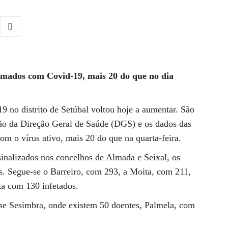
irmados com Covid-19, mais 20 do que no dia
 no distrito de Setúbal voltou hoje a aumentar. São
ação da Direção Geral de Saúde (DGS) e os dados das
com o vírus ativo, mais 20 do que na quarta-feira.
sinalizados nos concelhos de Almada e Seixal, os
s. Segue-se o Barreiro, com 293, a Moita, com 211,
ta com 130 infetados.
e Sesimbra, onde existem 50 doentes, Palmela, com