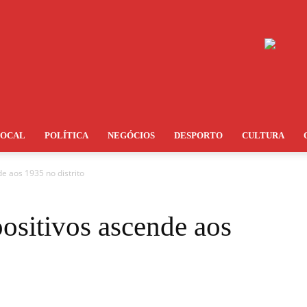
LOCAL
POLÍTICA
NEGÓCIOS
DESPORTO
CULTURA
e aos 1935 no distrito
ositivos ascende aos