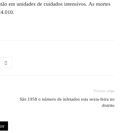
stão em unidades de cuidados intensivos. As mortes
24.010.
Próximo artigo
São 1958 o número de infetados esta sexta-feira no
distrito
tor