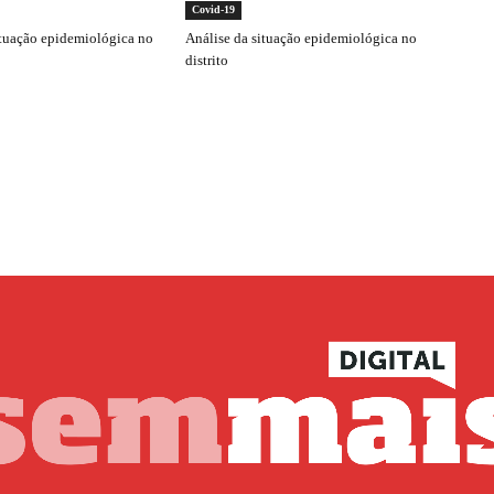
Covid-19
ituação epidemiológica no
Análise da situação epidemiológica no
distrito