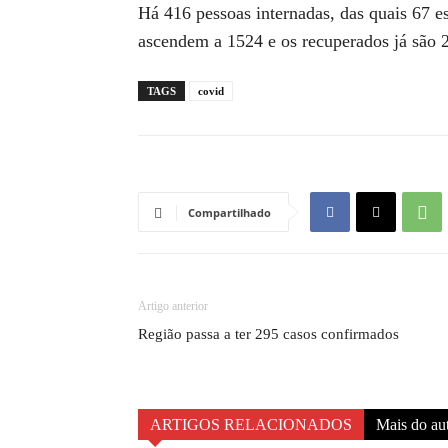
Há 416 pessoas internadas, das quais 67 e
ascendem a 1524 e os recuperados já são 
TAGS
covid
Compartilhado
Artigo anterior
Região passa a ter 295 casos confirmados
ARTIGOS RELACIONADOS
Mais do au