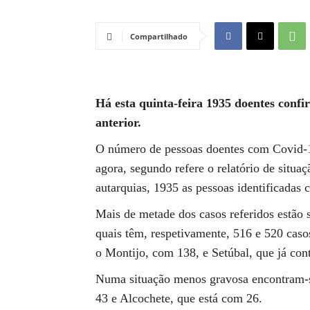
Compartilhado
Há esta quinta-feira 1935 doentes conf
anterior.
O número de pessoas doentes com Covid-19
agora, segundo refere o relatório de situ
autarquias, 1935 as pessoas identificadas 
Mais de metade dos casos referidos estão 
quais têm, respetivamente, 516 e 520 caso
o Montijo, com 138, e Setúbal, que já con
Numa situação menos gravosa encontram-s
43 e Alcochete, que está com 26.