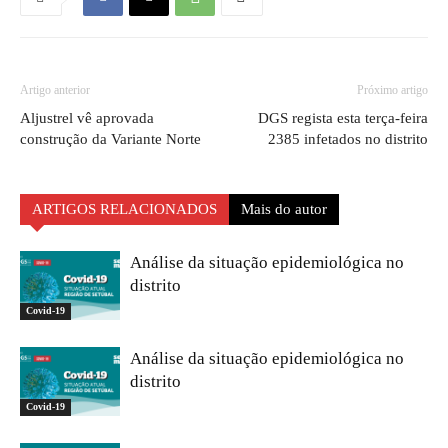
Artigo anterior
Próximo artigo
Aljustrel vê aprovada
DGS regista esta terça-feira
construção da Variante Norte
2385 infetados no distrito
ARTIGOS RELACIONADOS
Mais do autor
Análise da situação epidemiológica no
distrito
Covid-19
Análise da situação epidemiológica no
distrito
Covid-19