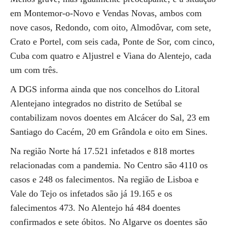
em Montemor-o-Novo e Vendas Novas, ambos com
nove casos, Redondo, com oito, Almodôvar, com sete,
Crato e Portel, com seis cada, Ponte de Sor, com cinco,
Cuba com quatro e Aljustrel e Viana do Alentejo, cada
um com três.
A DGS informa ainda que nos concelhos do Litoral
Alentejano integrados no distrito de Setúbal se
contabilizam novos doentes em Alcácer do Sal, 23 em
Santiago do Cacém, 20 em Grândola e oito em Sines.
Na região Norte há 17.521 infetados e 818 mortes
relacionadas com a pandemia. No Centro são 4110 os
casos e 248 os falecimentos. Na região de Lisboa e
Vale do Tejo os infetados são já 19.165 e os
falecimentos 473. No Alentejo há 484 doentes
confirmados e sete óbitos. No Algarve os doentes são