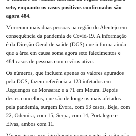
sete, enquanto os casos positivos confirmados são
agora 484.
Morreram mais duas pessoas na região do Alentejo em
consequência da pandemia de Covid-19. A informação
é da Direção Geral de saúde (DGS) que informa ainda
que a área em causa soma agora sete falecimentos e
484 casos de pessoas com o vírus ativo.
Os números, que incluem apenas os valores apurados
pela DGS, fazem referência a 123 infetados em
Reguengos de Monsaraz e a 71 em Moura. Depois
destes concelhos, que são de longe os mais afetados
pela pandemia, surgem Évora, com 53 casos, Beja, com
22, Odemira, com 15, Serpa, com 14, Portalegre e
Elvas, ambos com 11.
Menos grave, mas igualmente preocupante, é a situação