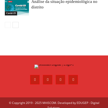
Análise da situação epidemiológica no
distrito
Covid-19
© Copyright 2019 - 2025 MAISCOM. Developed by
EDUGEP - Digital
Solutions
.