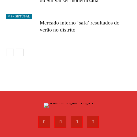
do Sul vai ser modernizada
// S+ SETÚBAL
Mercado interno ‘safa’ resultados do
verão no distrito