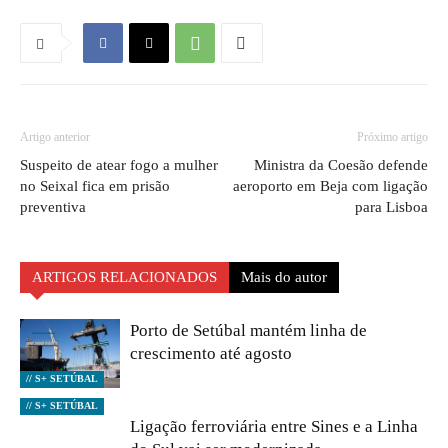
Artigo anterior
Próximo artigo
Suspeito de atear fogo a mulher
Ministra da Coesão defende
no Seixal fica em prisão
aeroporto em Beja com ligação
preventiva
para Lisboa
ARTIGOS RELACIONADOS
Mais do autor
Porto de Setúbal mantém linha de
crescimento até agosto
// S+ SETÚBAL
// S+ SETÚBAL
Ligação ferroviária entre Sines e a Linha