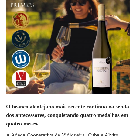
O branco alentejano mais recente continua na senda
dos antecessores, conquistando quatro medalhas em
quatro meses.
A Adega Cooperativa de Vidigueira, Cuba e Alvito,