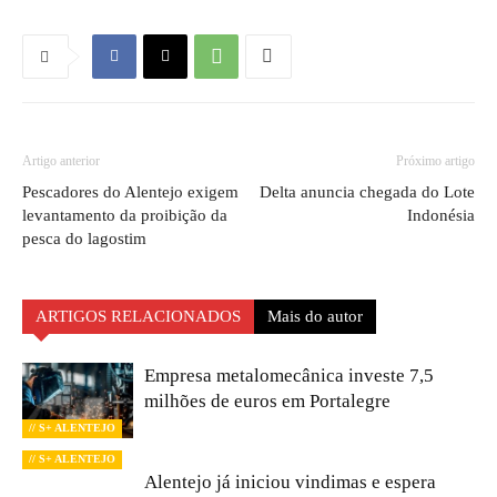
Artigo anterior
Próximo artigo
Pescadores do Alentejo exigem
Delta anuncia chegada do Lote
levantamento da proibição da
Indonésia
pesca do lagostim
ARTIGOS RELACIONADOS
Mais do autor
Empresa metalomecânica investe 7,5
milhões de euros em Portalegre
// S+ ALENTEJO
// S+ ALENTEJO
Alentejo já iniciou vindimas e espera