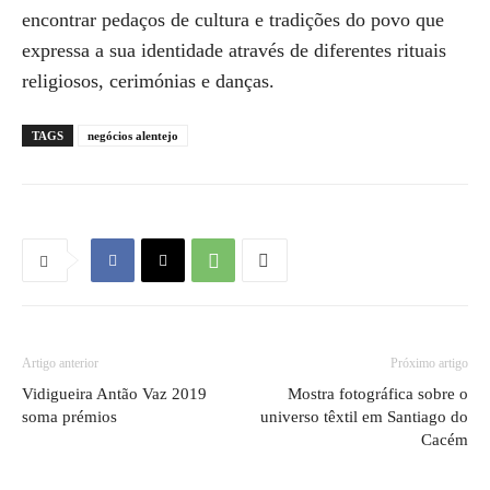
encontrar pedaços de cultura e tradições do povo que
expressa a sua identidade através de diferentes rituais
religiosos, cerimónias e danças.
TAGS
negócios alentejo
Artigo anterior
Próximo artigo
Vidigueira Antão Vaz 2019
Mostra fotográfica sobre o
soma prémios
universo têxtil em Santiago do
Cacém