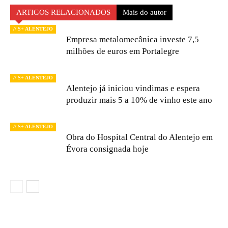
ARTIGOS RELACIONADOS
Mais do autor
// S+ ALENTEJO
Empresa metalomecânica investe 7,5
milhões de euros em Portalegre
// S+ ALENTEJO
Alentejo já iniciou vindimas e espera
produzir mais 5 a 10% de vinho este ano
// S+ ALENTEJO
Obra do Hospital Central do Alentejo em
Évora consignada hoje