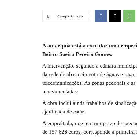
Compartilhado
A autarquia está a executar uma emprei
Bairro Soeiro Pereira Gomes.
A intervenção, segundo a câmara municipal
da rede de abastecimento de águas e rega, 
telecomunicações. As zonas pedonais e as 
repavimentadas.
A obra inclui ainda trabalhos de sinalizaç
ajardinada de estar.
A empreitada, que tem um prazo de execuç
de 157 626 euros, corresponde à primeira f