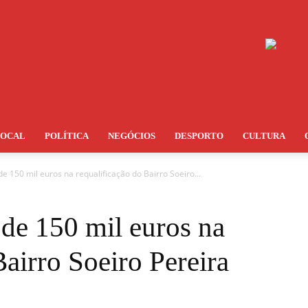
LOCAL
POLÍTICA
NEGÓCIOS
DESPORTO
CULTURA
de 150 mil euros na requalificação do Bairro Soeiro...
 de 150 mil euros na
Bairro Soeiro Pereira