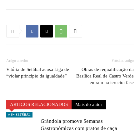
Artigo anterior
Próximo artigo
Vitória de Setúbal acusa Liga de
Obras de requalificação da
“violar princípio da igualdade”
Basílica Real de Castro Verde
entram na terceira fase
ARTIGOS RELACIONADOS
Mais do autor
// S+ SETÚBAL
Grândola promove Semanas
Gastronómicas com pratos de caça