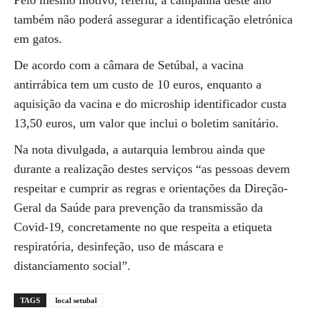
Pelo mesmo motivo, referiu, a campanha deste ano
também não poderá assegurar a identificação eletrónica
em gatos.
De acordo com a câmara de Setúbal, a vacina
antirrábica tem um custo de 10 euros, enquanto a
aquisição da vacina e do microship identificador custa
13,50 euros, um valor que inclui o boletim sanitário.
Na nota divulgada, a autarquia lembrou ainda que
durante a realização destes serviços “as pessoas devem
respeitar e cumprir as regras e orientações da Direção-
Geral da Saúde para prevenção da transmissão da
Covid-19, concretamente no que respeita a etiqueta
respiratória, desinfeção, uso de máscara e
distanciamento social”.
TAGS
local setubal