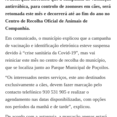
antirrábica, para controlo de zoonoses em cães, será
retomada este mês e decorrerá até ao fim do ano no
Centro de Recolha Oficial de Animais de
Companhia.
Em comunicado, o município explicou que a campanha
de vacinação e identificação eletrónica esteve suspensa
devido à “crise sanitária da Covid-19”, mas vai
reiniciar este mês no centro de recolha do município,
que se localiza junto ao Parque Municipal de Poçoilos.
“Os interessados nestes serviços, este ano destinados
exclusivamente a cães, devem fazer marcação pelo
contacto telefónico 910 531 905 e realizar o
agendamento nas datas disponibilizadas, com opções
nos períodos da manhã e de tarde”, explicou.
De acordo com a autarquia, a marcação apenas estará