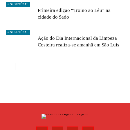
// S+ SETÚBAL
Primeira edição “Troino ao Léu” na
cidade do Sado
// S+ SETÚBAL
Ação do Dia Internacional da Limpeza
Costeira realiza-se amanhã em São Luís