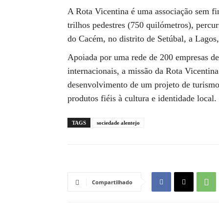
A Rota Vicentina é uma associação sem fin
trilhos pedestres (750 quilómetros), percur
do Cacém, no distrito de Setúbal, a Lagos
Apoiada por uma rede de 200 empresas de d
internacionais, a missão da Rota Vicentina
desenvolvimento de um projeto de turismo
produtos fiéis à cultura e identidade local.
TAGS
sociedade alentejo
Compartilhado