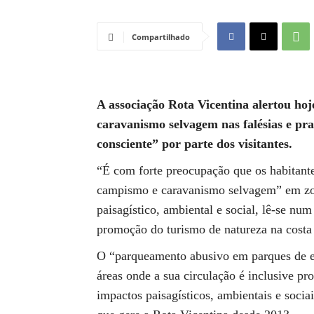
Compartilhado
A associação Rota Vicentina alertou ho
caravanismo selvagem nas falésias e pr
consciente” por parte dos visitantes.
“É com forte preocupação que os habitante
campismo e caravanismo selvagem” em zon
paisagístico, ambiental e social, lê-se n
promoção do turismo de natureza na costa 
O “parqueamento abusivo em parques de es
áreas onde a sua circulação é inclusive pr
impactos paisagísticos, ambientais e soci