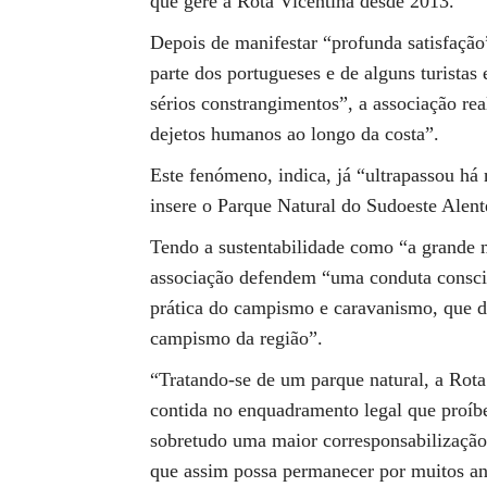
que gere a Rota Vicentina desde 2013.
Depois de manifestar “profunda satisfação”
parte dos portugueses e de alguns turistas
sérios constrangimentos”, a associação rea
dejetos humanos ao longo da costa”.
Este fenómeno, indica, já “ultrapassou há 
insere o Parque Natural do Sudoeste Alen
Tendo a sustentabilidade como “a grande m
associação defendem “uma conduta conscie
prática do campismo e caravanismo, que d
campismo da região”.
“Tratando-se de um parque natural, a Rot
contida no enquadramento legal que proí
sobretudo uma maior corresponsabilização 
que assim possa permanecer por muitos an