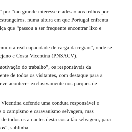
 por “tão grande interesse e adesão aos trilhos por
 estrangeiros, numa altura em que Portugal enfrenta
lça que “passou a ser frequente encontrar lixo e
muito a real capacidade de carga da região”, onde se
tejano e Costa Vicentina (PNSACV).
otivação do trabalho”, os responsáveis da
nte de todos os visitantes, com destaque para a
eve acontecer exclusivamente nos parques de
a Vicentina defende uma conduta responsável e
be o campismo e caravanismo selvagem, mas
de todos os amantes desta costa tão selvagem, para
os”, sublinha.