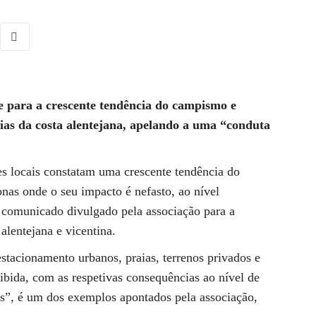
je para a crescente tendência do campismo e
aias da costa alentejana, apelando a uma “conduta
s locais constatam uma crescente tendência do
as onde o seu impacto é nefasto, ao nível
um comunicado divulgado pela associação para a
alentejana e vicentina.
tacionamento urbanos, praias, terrenos privados e
oibida, com as respetivas consequências ao nível de
ais”, é um dos exemplos apontados pela associação,