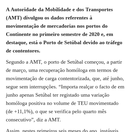
A Autoridade da Mobilidade e dos Transportes
(AMT) divulgou os dados referentes à
movimentação de mercadorias nos portos do
Continente no primeiro semestre de 2020 e, em
destaque, está o Porto de Setúbal devido ao tráfego
de contentores.
Segundo a AMT, o porto de Setúbal começou, a partir
de março, uma recuperação homóloga em termos de
movimentação de carga contentorizada, que, até junho,
segue sem interrupções. “Importa realçar o facto de em
junho apenas Setúbal ter registado uma variação
homóloga positiva no volume de TEU movimentado
(de +11,1%), o que se verifica pelo quarto mês
consecutivo”, diz a AMT.
Assim, nestes primeiros seis meses do ano, instáveis