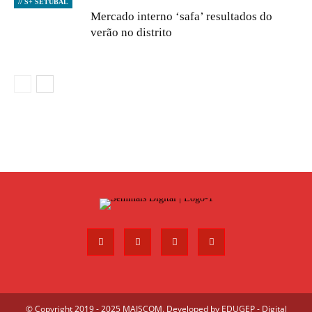
// S+ SETÚBAL
Mercado interno ‘safa’ resultados do
verão no distrito
© Copyright 2019 - 2025 MAISCOM. Developed by
EDUGEP - Digital