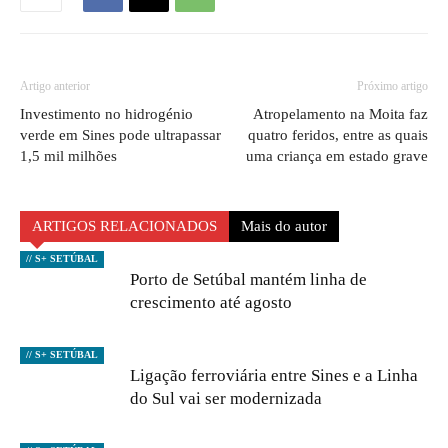
Artigo anterior
Próximo artigo
Investimento no hidrogénio
Atropelamento na Moita faz
verde em Sines pode ultrapassar
quatro feridos, entre as quais
1,5 mil milhões
uma criança em estado grave
ARTIGOS RELACIONADOS
Mais do autor
// S+ SETÚBAL
Porto de Setúbal mantém linha de
crescimento até agosto
// S+ SETÚBAL
Ligação ferroviária entre Sines e a Linha
do Sul vai ser modernizada