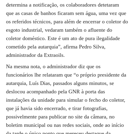
determina a notificação, os colaboradores detetaram
que as casas de banhos ficaram sem água, uma vez que
os referidos técnicos, para além de encerrar o coletor do
esgoto industrial, vedaram também o afluente do
coletor doméstico. Este é um ato de pura ilegalidade
cometido pela autarquia”, afirma Pedro Silva,
administrador da Extraoils.
Na mesma nota, o administrador diz que os
funcionários lhe relataram que “o próprio presidente da
autarquia, Luís Dias, passados alguns minutos, se
deslocou acompanhado pela GNR à porta das
instalações da unidade para simular o fecho do coletor,
que já havia sido encerrado, e tirar fotografias,
possivelmente para publicar no site da câmara, no
boletim municipal ou nas redes sociais, onde ao início
da tarde o único ponto que mereceu destaque da