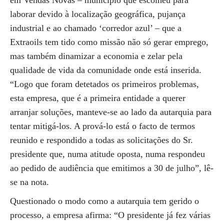
em Vendas Novas – município que escolheu para
laborar devido à localização geográfica, pujança
industrial e ao chamado ‘corredor azul’ – que a
Extraoils tem tido como missão não só gerar emprego,
mas também dinamizar a economia e zelar pela
qualidade de vida da comunidade onde está inserida.
“Logo que foram detetados os primeiros problemas,
esta empresa, que é a primeira entidade a querer
arranjar soluções, manteve-se ao lado da autarquia para
tentar mitigá-los. A prová-lo está o facto de termos
reunido e respondido a todas as solicitações do Sr.
presidente que, numa atitude oposta, numa respondeu
ao pedido de audiência que emitimos a 30 de julho”, lê-
se na nota.
Questionado o modo como a autarquia tem gerido o
processo, a empresa afirma: “O presidente já fez várias