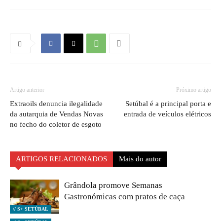
Artigo anterior
Próximo artigo
Extraoils denuncia ilegalidade
Setúbal é a principal porta e
da autarquia de Vendas Novas
entrada de veículos elétricos
no fecho do coletor de esgoto
ARTIGOS RELACIONADOS
Mais do autor
Grândola promove Semanas
Gastronómicas com pratos de caça
// S+ SETÚBAL