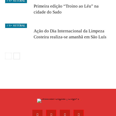
// S+ SETÚBAL
Primeira edição “Troino ao Léu” na
cidade do Sado
// S+ SETÚBAL
Ação do Dia Internacional da Limpeza
Costeira realiza-se amanhã em São Luís