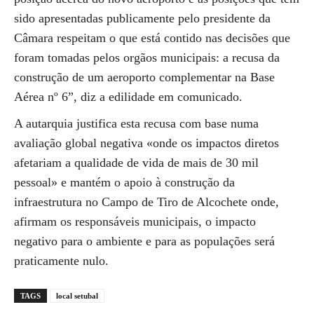
sido apresentadas publicamente pelo presidente da
Câmara respeitam o que está contido nas decisões que
foram tomadas pelos orgãos municipais: a recusa da
construção de um aeroporto complementar na Base
Aérea nº 6”, diz a edilidade em comunicado.
A autarquia justifica esta recusa com base numa
avaliação global negativa «onde os impactos diretos
afetariam a qualidade de vida de mais de 30 mil
pessoal» e mantém o apoio à construção da
infraestrutura no Campo de Tiro de Alcochete onde,
afirmam os responsáveis municipais, o impacto
negativo para o ambiente e para as populações será
praticamente nulo.
TAGS
local setubal