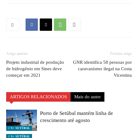
Artigo anterior
Próximo artigo
Projeto industrial de produção
GNR identifica 58 pessoas por
de hidrogénio em Sines deve
caravanismo ilegal na Costa
começar em 2021
Vicentina
ARTIGOS RELACIONADOS
Mais do autor
Porto de Setúbal mantém linha de
crescimento até agosto
// S+ SETÚBAL
// S+ SETÚBAL