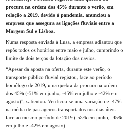
procura na ordem dos 45% durante o verão, em
relação a 2019, devido à pandemia, anunciou a
empresa que assegura as ligações fluviais entre a
Margem Sul e Lisboa.
Numa resposta enviada à Lusa, a empresa adiantou que
repôs todos os horários entre maio e julho, cumprindo o
limite de dois terços da lotação dos navios.
“Apesar da aposta na oferta, durante este verão, o
transporte público fluvial registou, face ao período
homólogo de 2019, uma quebra da procura na ordem
dos 45% (-51% em junho, -45% em julho e -42% em
agosto)”, salientou. Verificou-se uma variação de -47%
na média de passageiros transportados nos dias úteis
face ao mesmo período de 2019 (-53% em junho, -45%
em julho e -42% em agosto).