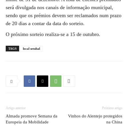
será divulgada nos canais de informação municipal,
sendo que os prémios devem ser reclamados num prazo
de 20 dias a contar da data do sorteio.
O próximo sorteio realiza-se a 15 de outubro.
TAGS
local setubal
Artigo anterior
Próximo artigo
Almada promove Semana da
Vinhos do Alentejo protegidos
Europeia da Mobilidade
na China