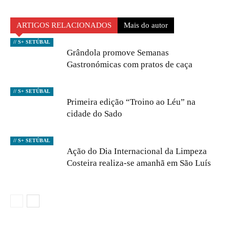
ARTIGOS RELACIONADOS
Mais do autor
// S+ SETÚBAL
Grândola promove Semanas
Gastronómicas com pratos de caça
// S+ SETÚBAL
Primeira edição “Troino ao Léu” na
cidade do Sado
// S+ SETÚBAL
Ação do Dia Internacional da Limpeza
Costeira realiza-se amanhã em São Luís