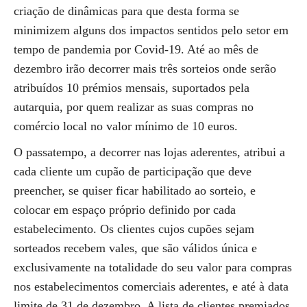
criação de dinâmicas para que desta forma se
minimizem alguns dos impactos sentidos pelo setor em
tempo de pandemia por Covid-19. Até ao mês de
dezembro irão decorrer mais três sorteios onde serão
atribuídos 10 prémios mensais, suportados pela
autarquia, por quem realizar as suas compras no
comércio local no valor mínimo de 10 euros.
O passatempo, a decorrer nas lojas aderentes, atribui a
cada cliente um cupão de participação que deve
preencher, se quiser ficar habilitado ao sorteio, e
colocar em espaço próprio definido por cada
estabelecimento. Os clientes cujos cupões sejam
sorteados recebem vales, que são válidos única e
exclusivamente na totalidade do seu valor para compras
nos estabelecimentos comerciais aderentes, e até à data
limite de 31 de dezembro. A lista de clientes premiados