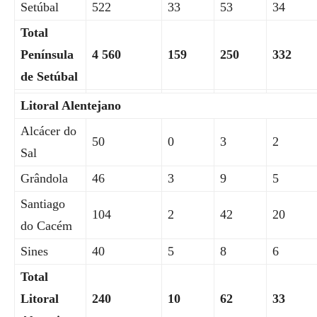
Setúbal
522
33
53
34
Total
Península
4 560
159
250
332
de Setúbal
Litoral Alentejano
Alcácer do
50
0
3
2
Sal
Grândola
46
3
9
5
Santiago
104
2
42
20
do Cacém
Sines
40
5
8
6
Total
Litoral
240
10
62
33