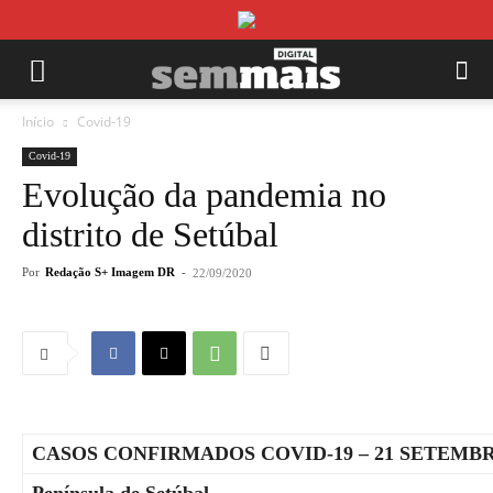
Início
Covid-19
Covid-19
Evolução da pandemia no
distrito de Setúbal
Por
Redação S+ Imagem DR
-
22/09/2020
CASOS CONFIRMADOS COVID-19 – 21 SETEMBR