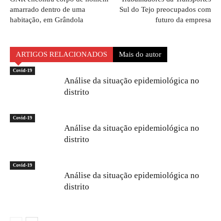
amarrado dentro de uma
Sul do Tejo preocupados com
habitação, em Grândola
futuro da empresa
ARTIGOS RELACIONADOS
Mais do autor
Covid-19
Análise da situação epidemiológica no
distrito
Covid-19
Análise da situação epidemiológica no
distrito
Covid-19
Análise da situação epidemiológica no
distrito