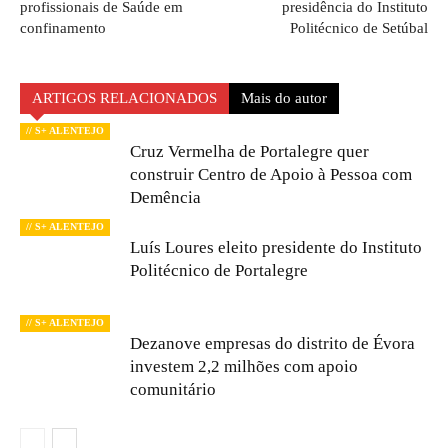
profissionais de Saúde em
presidência do Instituto
confinamento
Politécnico de Setúbal
ARTIGOS RELACIONADOS
Mais do autor
// S+ ALENTEJO
Cruz Vermelha de Portalegre quer
construir Centro de Apoio à Pessoa com
Demência
// S+ ALENTEJO
Luís Loures eleito presidente do Instituto
Politécnico de Portalegre
// S+ ALENTEJO
Dezanove empresas do distrito de Évora
investem 2,2 milhões com apoio
comunitário