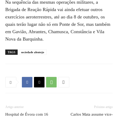
Na sequência das mesmas operações militares, a
Brigada de Reação Rápida vai ainda efetuar outros
exercícios aeroterrestres, até ao dia 8 de outubro, os
quais terão lugar não só em Ponte de Sor, mas também
em Gavião, Abrantes, Chamusca, Constância e Vila
Nova da Barquinha.
TAGS
sociedade alentejo
Artigo anterior
Próximo artigo
Hospital de Évora com 16
Carlos Mata assume vice-