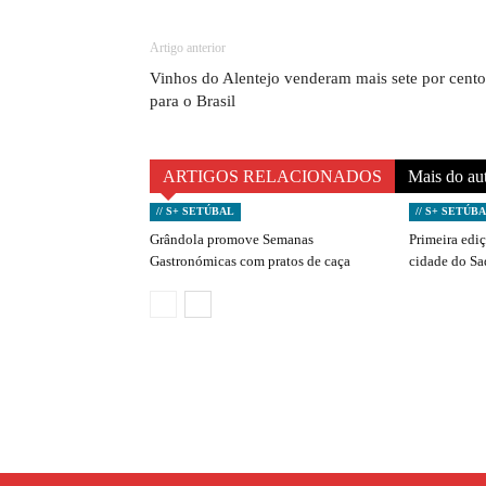
Artigo anterior
Vinhos do Alentejo venderam mais sete por cento
para o Brasil
ARTIGOS RELACIONADOS
Mais do au
// S+ SETÚBAL
// S+ SETÚB
Grândola promove Semanas
Primeira edi
Gastronómicas com pratos de caça
cidade do S