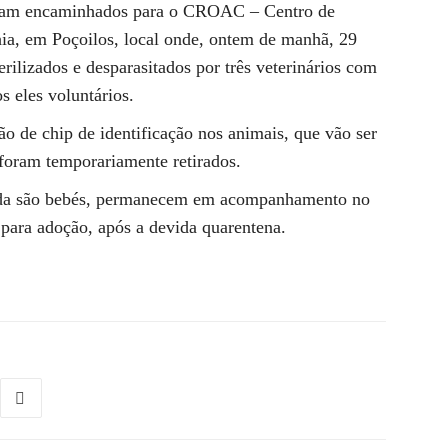
foram encaminhados para o CROAC – Centro de
ia, em Poçoilos, local onde, ontem de manhã, 29
erilizados e desparasitados por três veterinários com
s eles voluntários.
 de chip de identificação nos animais, que vão ser
 foram temporariamente retirados.
inda são bebés, permanecem em acompanhamento no
ara adoção, após a devida quarentena.