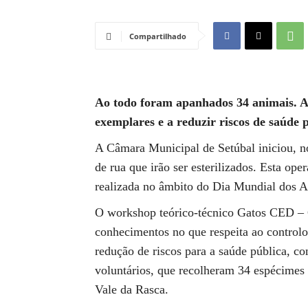
Compartilhado
Ao todo foram apanhados 34 animais. A 
exemplares e a reduzir riscos de saúde p
A Câmara Municipal de Setúbal iniciou, n
de rua que irão ser esterilizados. Esta ope
realizada no âmbito do Dia Mundial dos 
O workshop teórico-técnico Gatos CED – Ca
conhecimentos no que respeita ao controlo 
redução de riscos para a saúde pública, c
voluntários, que recolheram 34 espécimes 
Vale da Rasca.