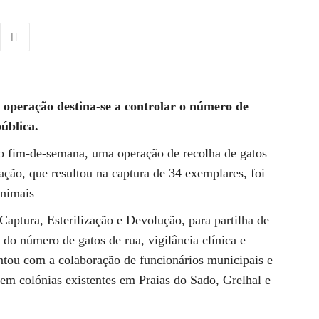
operação destina-se a controlar o número de
ública.
o fim-de-semana, uma operação de recolha de gatos
ração, que resultou na captura de 34 exemplares, foi
Animais
ptura, Esterilização e Devolução, para partilha de
do número de gatos de rua, vigilância clínica e
ontou com a colaboração de funcionários municipais e
em colónias existentes em Praias do Sado, Grelhal e