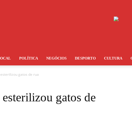
LOCAL
POLÍTICA
NEGÓCIOS
DESPORTO
CULTURA
esterilizou gatos de rua
esterilizou gatos de