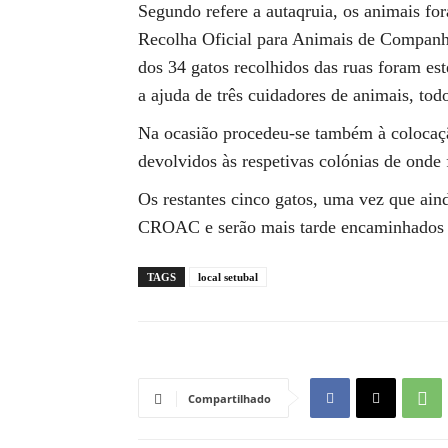
Segundo refere a autaqruia, os animais 
Recolha Oficial para Animais de Companh
dos 34 gatos recolhidos das ruas foram est
a ajuda de três cuidadores de animais, todo
Na ocasião procedeu-se também à colocação
devolvidos às respetivas colónias de onde
Os restantes cinco gatos, uma vez que a
CROAC e serão mais tarde encaminhados p
TAGS
local setubal
Compartilhado