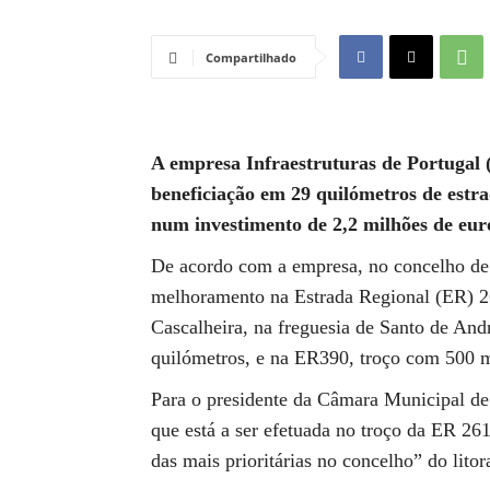
Compartilhado
A empresa Infraestruturas de Portugal (
beneficiação em 29 quilómetros de estr
num investimento de 2,2 milhões de euro
De acordo com a empresa, no concelho de 
melhoramento na Estrada Regional (ER) 26
Cascalheira, na freguesia de Santo de An
quilómetros, e na ER390, troço com 500 m
Para o presidente da Câmara Municipal de
que está a ser efetuada no troço da ER 26
das mais prioritárias no concelho” do litor