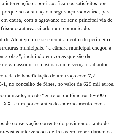
a intervenção e, por isso, ficamos satisfeitos por
 porque nesta situação a segurança rodoviária, para
 em causa, com a agravante de ser a principal via de
, frisou o autarca, citado num comunicado.
l do Alentejo, que se encontra dentro do perímetro
estruturas municipais, “a câmara municipal chegou a
ar a obra”, incluindo em zonas que são da
nte vai assumir os custos da intervenção, adiantou.
eitada de beneficiação de um troço com 7,2
-1, no concelho de Sines, no valor de 629 mil euros.
comunicado, incide “entre os quilómetros 8+500 e
nal XXI e um pouco antes do entroncamento com a
os de conservação corrente do pavimento, tanto de
previstas intervenções de fresagem, reperfilamentos