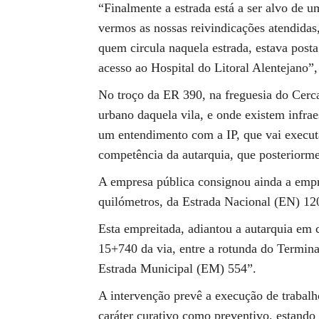
“Finalmente a estrada está a ser alvo de um
vermos as nossas reivindicações atendidas,
quem circula naquela estrada, estava posta
acesso ao Hospital do Litoral Alentejano”
No troço da ER 390, na freguesia do Cerca
urbano daquela vila, e onde existem infra
um entendimento com a IP, que vai execut
competência da autarquia, que posteriorme
A empresa pública consignou ainda a empr
quilómetros, da Estrada Nacional (EN) 120
Esta empreitada, adiantou a autarquia em 
15+740 da via, entre a rotunda do Termi
Estrada Municipal (EM) 554”.
A intervenção prevê a execução de trabalh
caráter curativo como preventivo, estando 