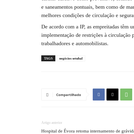
e saneamentos pontuais, bem como de marc
melhores condições de circulação e segura
De acordo com a IP, as empreitadas têm u
implementação de restrições à circulação 
trabalhadores e automobilistas.
TAGS
negócios setubal
Compartilhado
Artigo anterior
Hospital de Évora retoma internamento de grávid