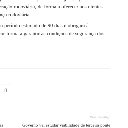
ação rodoviária, de forma a oferecer aos utentes
nça rodoviária.
m período estimado de 90 dias e obrigam à
por forma a garantir as condições de segurança dos
Próximo artigo
as
Governo vai estudar viabilidade de terceira ponte