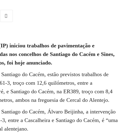
IP) iniciou trabalhos de pavimentação e
adas nos concelhos de Santiago do Cacém e Sines,
s, foi hoje anunciado.
Santiago do Cacém, estão previstos trabalhos de
1-3, troço com 12,6 quilómetros, entre a
dré, e Santiago do Cacém, na ER389, troço com 8,4
etros, ambos na freguesia de Cercal do Alentejo.
 Santiago do Cacém, Álvaro Beijinha, a intervenção
1-3, entre a Cascalheira e Santiago do Cacém, é “uma
al alentejano.