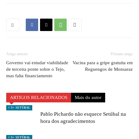
Artigo anterior
Próximo artigo
Governo vai estudar viabilidade
Vacina para a gripe gratuita em
de terceira ponte sobre o Tejo,
Reguengos de Monsaraz
mas falta financiamento
ARTIGOS RELACIONADOS
Mais do autor
// S+ SETÚBAL
Pablo Pichardo não esquece Setúbal na
hora dos agradecimentos
// S+ SETÚBAL