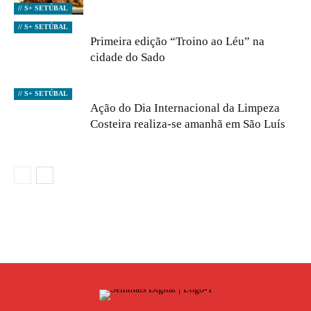
// S+ SETÚBAL
// S+ SETÚBAL
Primeira edição “Troino ao Léu” na
cidade do Sado
// S+ SETÚBAL
Ação do Dia Internacional da Limpeza
Costeira realiza-se amanhã em São Luís