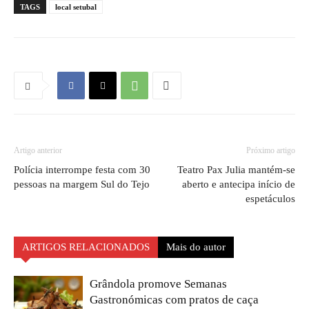
TAGS
local setubal
Artigo anterior
Próximo artigo
Polícia interrompe festa com 30
Teatro Pax Julia mantém-se
pessoas na margem Sul do Tejo
aberto e antecipa início de
espetáculos
ARTIGOS RELACIONADOS
Mais do autor
Grândola promove Semanas
Gastronómicas com pratos de caça