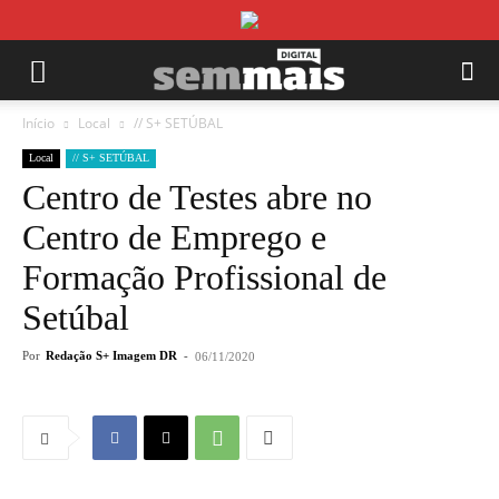
Início
Local
// S+ SETÚBAL
Local
// S+ SETÚBAL
Centro de Testes abre no
Centro de Emprego e
Formação Profissional de
Setúbal
Por
Redação S+ Imagem DR
-
06/11/2020