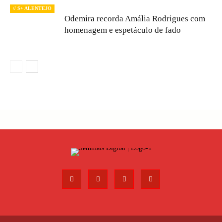
// S+ ALENTEJO
Odemira recorda Amália Rodrigues com
homenagem e espetáculo de fado