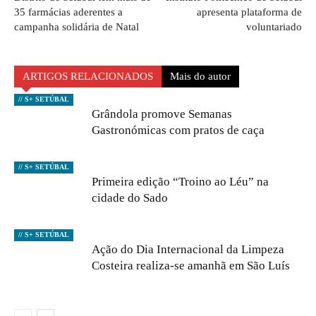
35 farmácias aderentes a
apresenta plataforma de
campanha solidária de Natal
voluntariado
ARTIGOS RELACIONADOS
Mais do autor
// S+ SETÚBAL
Grândola promove Semanas
Gastronómicas com pratos de caça
// S+ SETÚBAL
Primeira edição “Troino ao Léu” na
cidade do Sado
// S+ SETÚBAL
Ação do Dia Internacional da Limpeza
Costeira realiza-se amanhã em São Luís