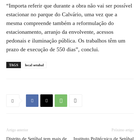
“Importa referir que durante a obra não vai ser possível
estacionar no parque do Calvário, uma vez que a
mesma compreende também a reformulação do
estacionamento, arranjo da envolvente, acessos
pedonais e iluminação pública. Os trabalhos têm um
prazo de execução de 550 dias”, conclui.
TAGS
local setubal
Artigo anterior
Próximo artigo
Distrito de Setúbal tem mais de
Instituto Politécnico de Setúbal