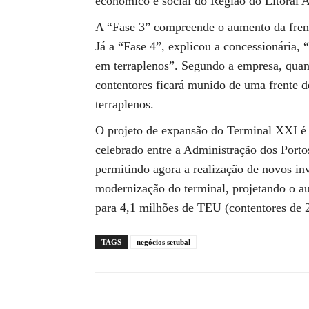
económico e social do Região do Litoral A
A “Fase 3” compreende o aumento da frente
Já a “Fase 4”, explicou a concessionária,
em terraplenos”. Segundo a empresa, quan
contentores ficará munido de uma frente de
terraplenos.
O projeto de expansão do Terminal XXI é 
celebrado entre a Administração dos Porto
permitindo agora a realização de novos inv
modernização do terminal, projetando o 
para 4,1 milhões de TEU (contentores de 2
TAGS
negócios setubal