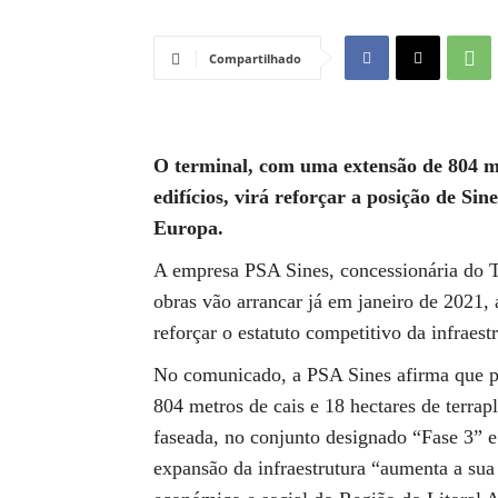
Compartilhado
O terminal, com uma extensão de 804 met
edifícios, virá reforçar a posição de Si
Europa.
A empresa PSA Sines, concessionária do T
obras vão arrancar já em janeiro de 2021, 
reforçar o estatuto competitivo da infraes
No comunicado, a PSA Sines afirma que pr
804 metros de cais e 18 hectares de terrap
faseada, no conjunto designado “Fase 3” e
expansão da infraestrutura “aumenta a sua 