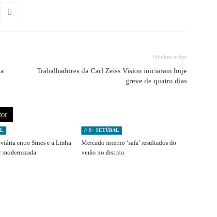
Próximo artigo
ca
Trabalhadores da Carl Zeiss Vision iniciaram hoje
greve de quatro dias
tor
AL
// S+ SETÚBAL
viária entre Sines e a Linha
Mercado interno ‘safa’ resultados do
er modernizada
verão no distrito