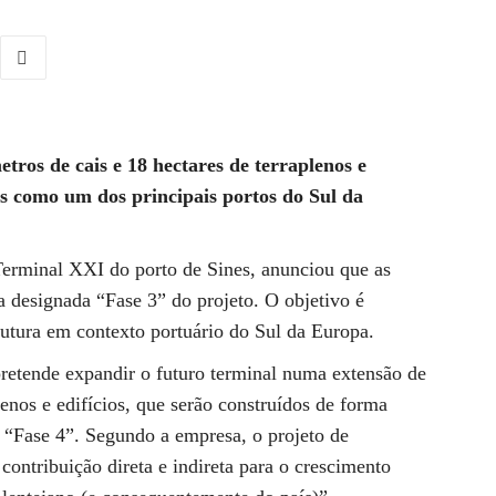
ros de cais e 18 hectares de terraplenos e
nes como um dos principais portos do Sul da
erminal XXI do porto de Sines, anunciou que as
a designada “Fase 3” do projeto. O objetivo é
trutura em contexto portuário do Sul da Europa.
etende expandir o futuro terminal numa extensão de
lenos e edifícios, que serão construídos de forma
 “Fase 4”. Segundo a empresa, o projeto de
contribuição direta e indireta para o crescimento