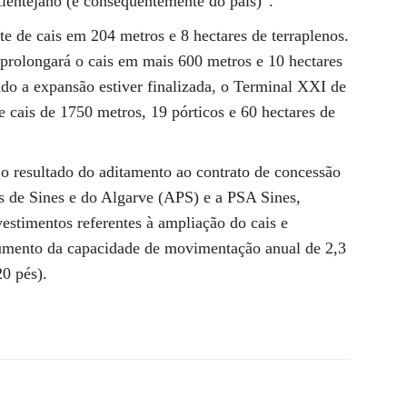
lentejano (e consequentemente do país)”.
 de cais em 204 metros e 8 hectares de terraplenos.
 “prolongará o cais em mais 600 metros e 10 hectares
do a expansão estiver finalizada, o Terminal XXI de
 cais de 1750 metros, 19 pórticos e 60 hectares de
o resultado do aditamento ao contrato de concessão
s de Sines e do Algarve (APS) e a PSA Sines,
estimentos referentes à ampliação do cais e
aumento da capacidade de movimentação anual de 2,3
0 pés).