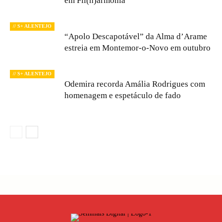
em Fil(h)armonia”
// S+ ALENTEJO
“Apolo Descapotável” da Alma d’Arame
estreia em Montemor-o-Novo em outubro
// S+ ALENTEJO
Odemira recorda Amália Rodrigues com
homenagem e espetáculo de fado