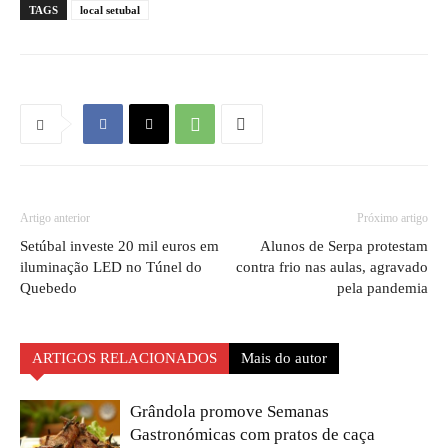
TAGS
local setubal
Artigo anterior
Próximo artigo
Setúbal investe 20 mil euros em
Alunos de Serpa protestam
iluminação LED no Túnel do
contra frio nas aulas, agravado
Quebedo
pela pandemia
ARTIGOS RELACIONADOS
Mais do autor
Grândola promove Semanas
Gastronómicas com pratos de caça