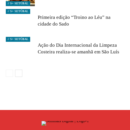
// S+ SETÚBAL
// S+ SETÚBAL
Primeira edição “Troino ao Léu” na
cidade do Sado
// S+ SETÚBAL
Ação do Dia Internacional da Limpeza
Costeira realiza-se amanhã em São Luís