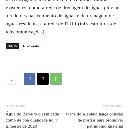
existentes, como a rede de drenagem de águas pluviais,
a rede de abastecimento de águas e de drenagem de
águas residuais, e a rede de ITUR (infraestruturas de
telecomunicações).
TAGS
local setubal
Artigo anterior
Próximo artigo
Água do Barreiro classificada
Viana do Alentejo lança coleção
como de boa qualidade no 4º
de postais para promover
trimestre de 2020
património imaterial