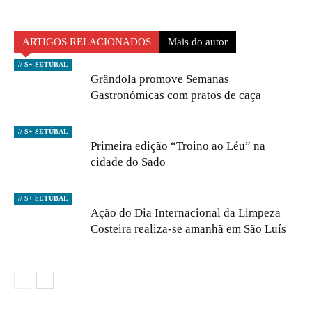
ARTIGOS RELACIONADOS
Mais do autor
// S+ SETÚBAL
Grândola promove Semanas
Gastronómicas com pratos de caça
// S+ SETÚBAL
Primeira edição “Troino ao Léu” na
cidade do Sado
// S+ SETÚBAL
Ação do Dia Internacional da Limpeza
Costeira realiza-se amanhã em São Luís