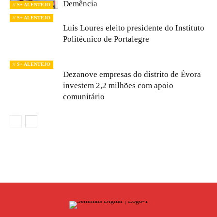
Demência
// S+ ALENTEJO
// S+ ALENTEJO
Luís Loures eleito presidente do Instituto
Politécnico de Portalegre
// S+ ALENTEJO
Dezanove empresas do distrito de Évora
investem 2,2 milhões com apoio
comunitário