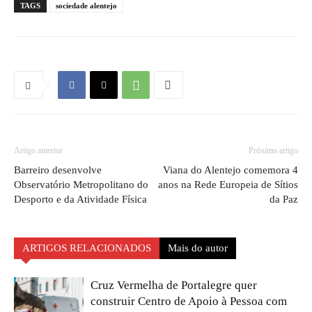
TAGS
sociedade alentejo
Artigo anterior
Próximo artigo
Barreiro desenvolve
Viana do Alentejo comemora 4
Observatório Metropolitano do
anos na Rede Europeia de Sítios
Desporto e da Atividade Física
da Paz
ARTIGOS RELACIONADOS
Mais do autor
Cruz Vermelha de Portalegre quer
construir Centro de Apoio à Pessoa com