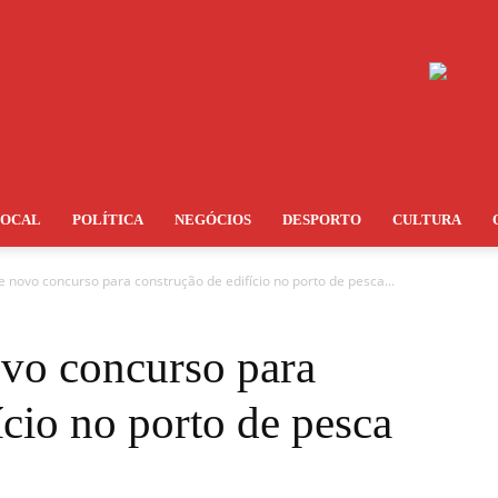
LOCAL
POLÍTICA
NEGÓCIOS
DESPORTO
CULTURA
novo concurso para construção de edifício no porto de pesca...
vo concurso para
ício no porto de pesca