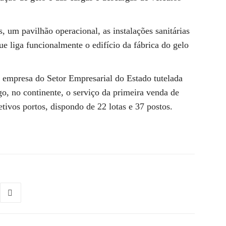
as, um pavilhão operacional, as instalações sanitárias
ue liga funcionalmente o edifício da fábrica do gelo
 empresa do Setor Empresarial do Estado tutelada
go, no continente, o serviço da primeira venda de
etivos portos, dispondo de 22 lotas e 37 postos.