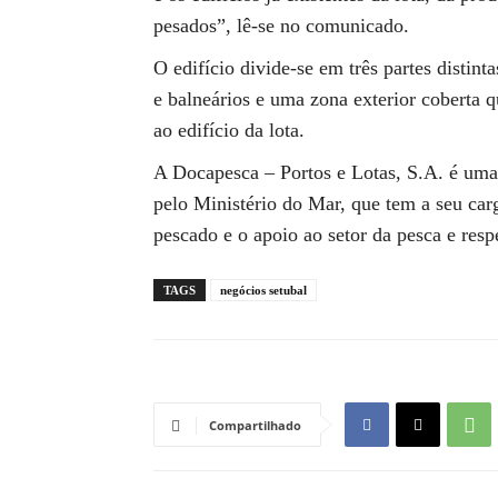
pesados”, lê-se no comunicado.
O edifício divide-se em três partes distint
e balneários e uma zona exterior coberta q
ao edifício da lota.
A Docapesca – Portos e Lotas, S.A. é uma
pelo Ministério do Mar, que tem a seu car
pescado e o apoio ao setor da pesca e resp
TAGS
negócios setubal
Compartilhado