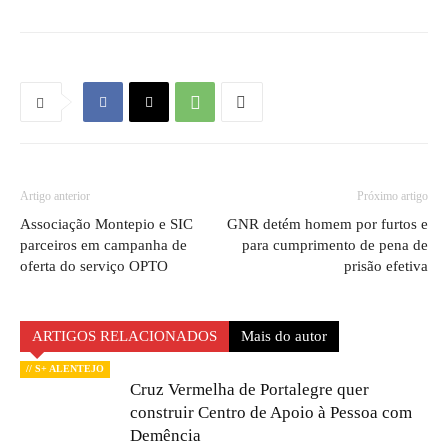
Artigo anterior
Próximo artigo
Associação Montepio e SIC
GNR detém homem por furtos e
parceiros em campanha de
para cumprimento de pena de
oferta do serviço OPTO
prisão efetiva
ARTIGOS RELACIONADOS
Mais do autor
// S+ ALENTEJO
Cruz Vermelha de Portalegre quer
construir Centro de Apoio à Pessoa com
Demência