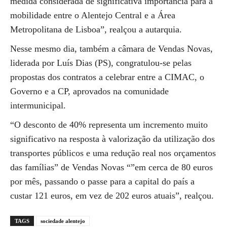
medida considerada de significativa importância para a
mobilidade entre o Alentejo Central e a Área
Metropolitana de Lisboa”, realçou a autarquia.
Nesse mesmo dia, também a câmara de Vendas Novas,
liderada por Luís Dias (PS), congratulou-se pelas
propostas dos contratos a celebrar entre a CIMAC, o
Governo e a CP, aprovados na comunidade
intermunicipal.
“O desconto de 40% representa um incremento muito
significativo na resposta à valorização da utilização dos
transportes públicos e uma redução real nos orçamentos
das famílias” de Vendas Novas “”em cerca de 80 euros
por mês, passando o passe para a capital do país a
custar 121 euros, em vez de 202 euros atuais”, realçou.
TAGS
sociedade alentejo