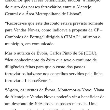
concelhos que vai ser beneficiado, saudou “a redução
do custo dos passes ferroviários entre o Alentejo
Central e a Área Metropolitana de Lisboa”.
“Recorde-se que este desconto estava previsto somente
para Vendas Novas, como indicava a proposta da CP –
Comboios de Portugal dirigida à CIMAC”, afirmou o
município, em comunicado.
Mas o autarca de Évora, Carlos Pinto de Sá (CDU),
“deu conhecimento do êxito que teve o conjunto de
diligências feitas para que o custo dos passes
ferroviários baixasse nos concelhos servidos pela linha
ferroviária Lisboa/Évora”.
“Agora, os utentes de Évora, Montemor-o-Novo, Viana
do Alentejo e Vendas Novas poderão vir a beneficiar de
um desconto de 40% nos seus passes mensais. Uma