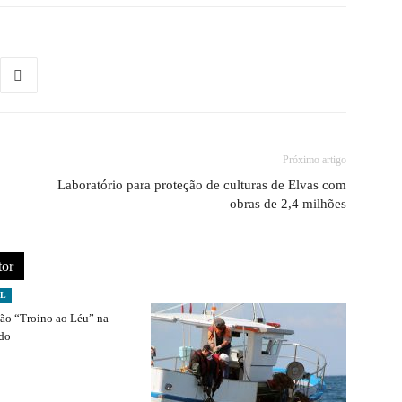
Próximo artigo
Laboratório para proteção de culturas de Elvas com
obras de 2,4 milhões
tor
AL
ção “Troino ao Léu” na
ado