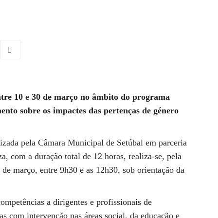
entre 10 e 30 de março no âmbito do programa
ento sobre os impactes das pertenças de género
nizada pela Câmara Municipal de Setúbal em parceria
 com a duração total de 12 horas, realiza-se, pela
 de março, entre 9h30 e as 12h30, sob orientação da
mpetências a dirigentes e profissionais de
as com intervenção nas áreas social, da educação e