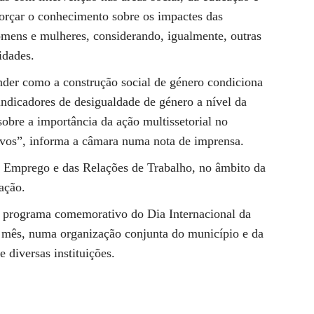
forçar o conhecimento sobre os impactes das
omens e mulheres, considerando, igualmente, outras
idades.
nder como a construção social de género condiciona
indicadores de desigualdade de género a nível da
sobre a importância da ação multissetorial no
tivos”, informa a câmara numa nota de imprensa.
do Emprego e das Relações de Trabalho, no âmbito da
ação.
, programa comemorativo do Dia Internacional da
 mês, numa organização conjunta do município e da
diversas instituições.