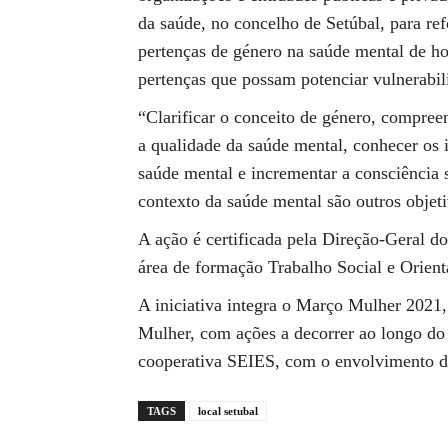
da saúde, no concelho de Setúbal, para re
pertenças de género na saúde mental de h
pertenças que possam potenciar vulnerabil
“Clarificar o conceito de género, compree
a qualidade da saúde mental, conhecer os 
saúde mental e incrementar a consciência 
contexto da saúde mental são outros obje
A ação é certificada pela Direção-Geral 
área de formação Trabalho Social e Orient
A iniciativa integra o Março Mulher 2021
Mulher, com ações a decorrer ao longo do
cooperativa SEIES, com o envolvimento de 
TAGS
local setubal