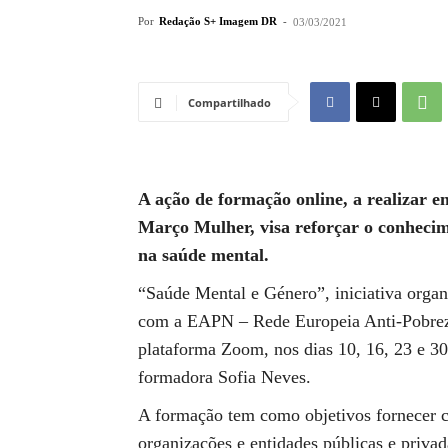
Por
Redação S+ Imagem DR
-
03/03/2021
Compartilhado
A ação de formação online, a realizar 
Março Mulher, visa reforçar o conhecim
na saúde mental.
“Saúde Mental e Género”, iniciativa orga
com a EAPN – Rede Europeia Anti-Pobreza,
plataforma Zoom, nos dias 10, 16, 23 e 30
formadora Sofia Neves.
A formação tem como objetivos fornecer co
organizações e entidades públicas e privad