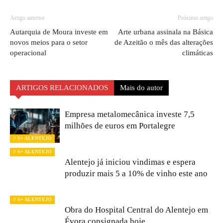
Artigo anterior
Próximo artigo
Autarquia de Moura investe em
Arte urbana assinala na Básica
novos meios para o setor
de Azeitão o mês das alterações
operacional
climáticas
ARTIGOS RELACIONADOS
Mais do autor
Empresa metalomecânica investe 7,5
milhões de euros em Portalegre
// S+ ALENTEJO
// S+ ALENTEJO
Alentejo já iniciou vindimas e espera
produzir mais 5 a 10% de vinho este ano
// S+ ALENTEJO
Obra do Hospital Central do Alentejo em
Évora consignada hoje