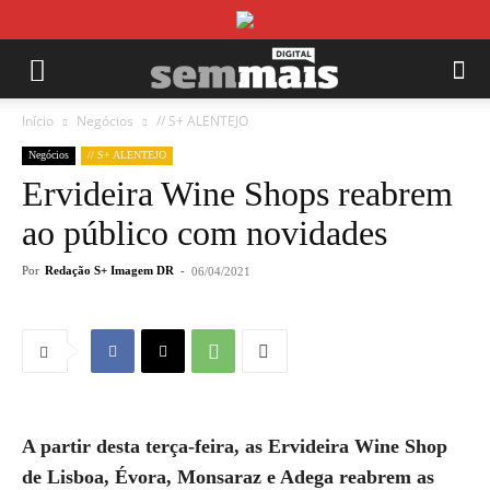
Início
Negócios
// S+ ALENTEJO
Negócios
// S+ ALENTEJO
Ervideira Wine Shops reabrem
ao público com novidades
Por
Redação S+ Imagem DR
-
06/04/2021
A partir desta terça-feira, as Ervideira Wine Shop
de Lisboa, Évora, Monsaraz e Adega reabrem as