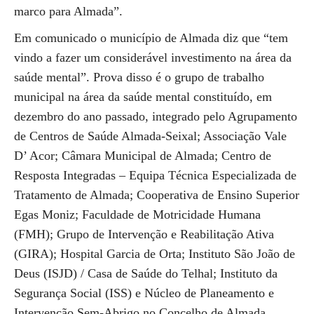
marco para Almada”.
Em comunicado o município de Almada diz que “tem
vindo a fazer um considerável investimento na área da
saúde mental”. Prova disso é o grupo de trabalho
municipal na área da saúde mental constituído, em
dezembro do ano passado, integrado pelo Agrupamento
de Centros de Saúde Almada-Seixal; Associação Vale
D’ Acor; Câmara Municipal de Almada; Centro de
Resposta Integradas – Equipa Técnica Especializada de
Tratamento de Almada; Cooperativa de Ensino Superior
Egas Moniz; Faculdade de Motricidade Humana
(FMH); Grupo de Intervenção e Reabilitação Ativa
(GIRA); Hospital Garcia de Orta; Instituto São João de
Deus (ISJD) / Casa de Saúde do Telhal; Instituto da
Segurança Social (ISS) e Núcleo de Planeamento e
Intervenção Sem-Abrigo no Concelho de Almada.