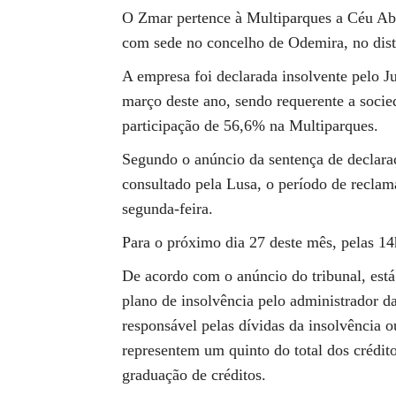
O Zmar pertence à Multiparques a Céu A
com sede no concelho de Odemira, no distr
A empresa foi declarada insolvente pelo 
março deste ano, sendo requerente a soci
participação de 56,6% na Multiparques.
Segundo o anúncio da sentença de declaraç
consultado pela Lusa, o período de reclam
segunda-feira.
Para o próximo dia 27 deste mês, pelas 1
De acordo com o anúncio do tribunal, está
plano de insolvência pelo administrador d
responsável pelas dívidas da insolvência 
representem um quinto do total dos crédit
graduação de créditos.