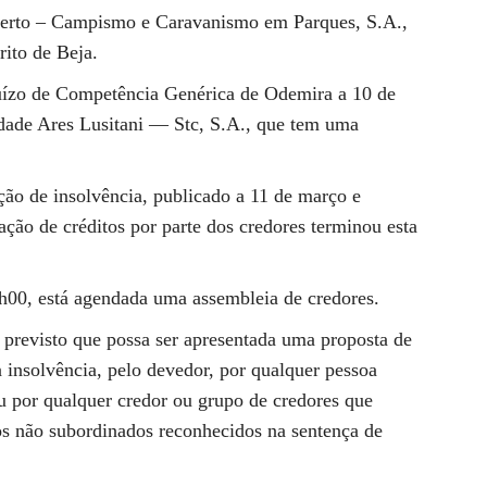
berto – Campismo e Caravanismo em Parques, S.A.,
ito de Beja.
Juízo de Competência Genérica de Odemira a 10 de
edade Ares Lusitani — Stc, S.A., que tem uma
ão de insolvência, publicado a 11 de março e
ação de créditos por parte dos credores terminou esta
4h00, está agendada uma assembleia de credores.
 previsto que possa ser apresentada uma proposta de
a insolvência, pelo devedor, por qualquer pessoa
ou por qualquer credor ou grupo de credores que
os não subordinados reconhecidos na sentença de