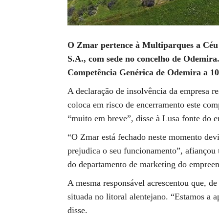
O Zmar pertence à Multiparques a Cé
S.A., com sede no concelho de Odemira. 
Competência Genérica de Odemira a 10
A declaração de insolvência da empresa 
coloca em risco de encerramento este comp
“muito em breve”, disse à Lusa fonte do 
“O Zmar está fechado neste momento devi
prejudica o seu funcionamento”, afiançou 
do departamento de marketing do empree
A mesma responsável acrescentou que, de 
situada no litoral alentejano. “Estamos a 
disse.