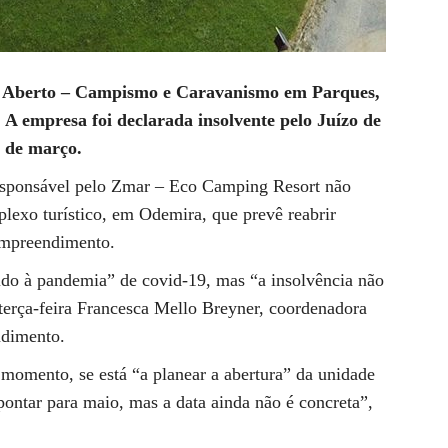
u Aberto – Campismo e Caravanismo em Parques,
A empresa foi declarada insolvente pelo Juízo de
 de março.
responsável pelo Zmar – Eco Camping Resort não
lexo turístico, em Odemira, que prevê reabrir
empreendimento.
do à pandemia” de covid-19, mas “a insolvência não
terça-feira Francesca Mello Breyner, coordenadora
ndimento.
momento, se está “a planear a abertura” da unidade
apontar para maio, mas a data ainda não é concreta”,