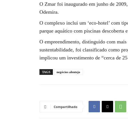
O Zmar foi inaugurado em junho de 2009,
Odemira.
O complexo inclui um ‘eco-hotel’ com tipo
parque aquático com piscinas descoberta e 
O empreendimento, distinguido com mais 
sustentabilidade, foi classificado como pr
implicou um investimento de “cerca de 25
TAGS
negócios alentejo
Compartilhado