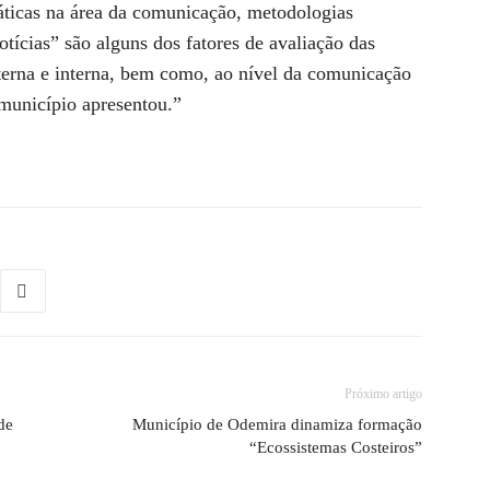
áticas na área da comunicação, metodologias
tícias” são alguns dos fatores de avaliação das
terna e interna, bem como, ao nível da comunicação
município apresentou.”
Próximo artigo
de
Município de Odemira dinamiza formação
“Ecossistemas Costeiros”