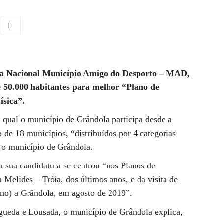
ma Nacional Município Amigo do Desporto – MAD,
e 50.000 habitantes para melhor “Plano de
ísica”.
 qual o município de Grândola participa desde a
 de 18 municípios, “distribuídos por 4 categorias
 o município de Grândola.
 sua candidatura se centrou “nos Planos de
Melides – Tróia, dos últimos anos, e da visita de
ano) a Grândola, em agosto de 2019”.
gueda e Lousada, o município de Grândola explica,