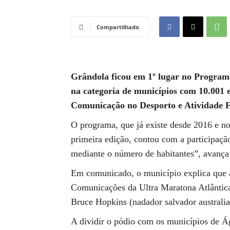
Compartilhado
Grândola ficou em 1º lugar no Progra
na categoria de municípios com 10.001 
Comunicação no Desporto e Atividade F
O programa, que já existe desde 2016 e no
primeira edição, contou com a participação
mediante o número de habitantes”, avança
Em comunicado, o município explica que a
Comunicações da Ultra Maratona Atlântica 
Bruce Hopkins (nadador salvador australi
A dividir o pódio com os municípios de Á