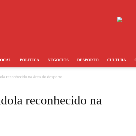
LOCAL
POLÍTICA
NEGÓCIOS
DESPORTO
CULTURA
ola reconhecido na área do desporto
dola reconhecido na