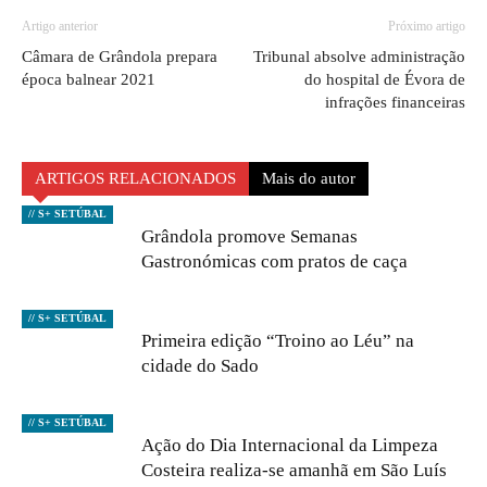
Artigo anterior
Próximo artigo
Câmara de Grândola prepara
Tribunal absolve administração
época balnear 2021
do hospital de Évora de
infrações financeiras
ARTIGOS RELACIONADOS
Mais do autor
// S+ SETÚBAL
Grândola promove Semanas
Gastronómicas com pratos de caça
// S+ SETÚBAL
Primeira edição “Troino ao Léu” na
cidade do Sado
// S+ SETÚBAL
Ação do Dia Internacional da Limpeza
Costeira realiza-se amanhã em São Luís