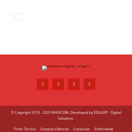
© Copyright 2019 - 2025 MAISCOM. Developed by
EDUGEP - Digital
Solutions
.
Ficha Técnica
Estatuto Editorial
Contactos
Publicidade