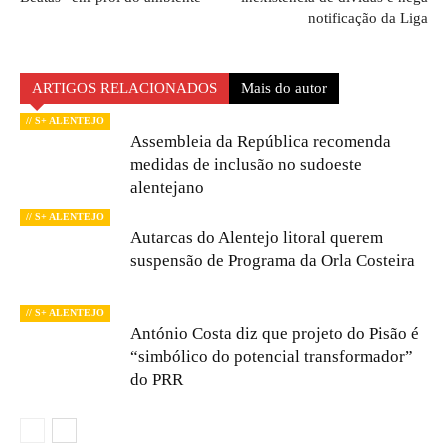
notificação da Liga
ARTIGOS RELACIONADOS
Mais do autor
// S+ ALENTEJO
Assembleia da República recomenda
medidas de inclusão no sudoeste
alentejano
// S+ ALENTEJO
Autarcas do Alentejo litoral querem
suspensão de Programa da Orla Costeira
// S+ ALENTEJO
António Costa diz que projeto do Pisão é
“simbólico do potencial transformador”
do PRR