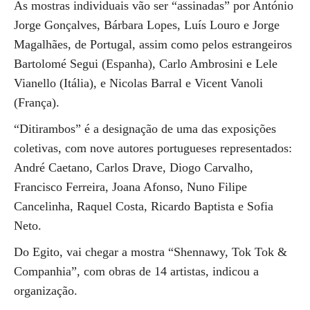
As mostras individuais vão ser “assinadas” por António
Jorge Gonçalves, Bárbara Lopes, Luís Louro e Jorge
Magalhães, de Portugal, assim como pelos estrangeiros
Bartolomé Segui (Espanha), Carlo Ambrosini e Lele
Vianello (Itália), e Nicolas Barral e Vicent Vanoli
(França).
“Ditirambos” é a designação de uma das exposições
coletivas, com nove autores portugueses representados:
André Caetano, Carlos Drave, Diogo Carvalho,
Francisco Ferreira, Joana Afonso, Nuno Filipe
Cancelinha, Raquel Costa, Ricardo Baptista e Sofia
Neto.
Do Egito, vai chegar a mostra “Shennawy, Tok Tok &
Companhia”, com obras de 14 artistas, indicou a
organização.