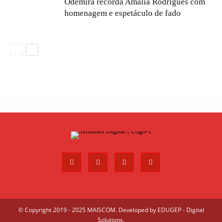
Odemira recorda Amália Rodrigues com
homenagem e espetáculo de fado
© Copyright 2019 - 2025 MAISCOM. Developed by
EDUGEP - Digital
Solutions
.