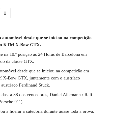
 automóvel desde que se iniciou na competição
ou um KTM X-Bow GTX.
e na 10.ª posição as 24 Horas de Barcelona em
ado da classe GTX.
utomóvel desde que se iniciou na competição em
KTM X-Bow GTX, juntamente com o austríaco
 austríaco Ferdinand Stuck.
adas, a 38 dos vencedores, Daniel Allemann / Ralf
Porsche 911).
u a liderar a categoria durante quase toda a prova,