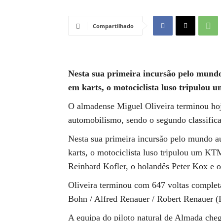
Compartilhado
Nesta sua primeira incursão pelo mundo
em karts, o motociclista luso tripul
O almadense Miguel Oliveira terminou hoj
automobilismo, sendo o segundo classific
Nesta sua primeira incursão pelo mundo a
karts, o motociclista luso tripulou um 
Reinhard Kofler, o holandês Peter Kox e o
Oliveira terminou com 647 voltas complet
Bohn / Alfred Renauer / Robert Renauer (
A equipa do piloto natural de Almada chego