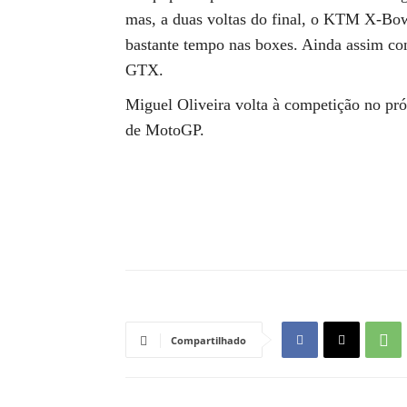
mas, a duas voltas do final, o KTM X-Bo
bastante tempo nas boxes. Ainda assim co
GTX.
Miguel Oliveira volta à competição no pr
de MotoGP.
Compartilhado