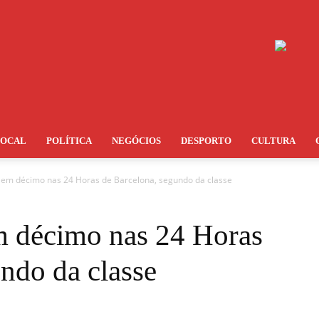
LOCAL
POLÍTICA
NEGÓCIOS
DESPORTO
CULTURA
a em décimo nas 24 Horas de Barcelona, segundo da classe
m décimo nas 24 Horas
ndo da classe