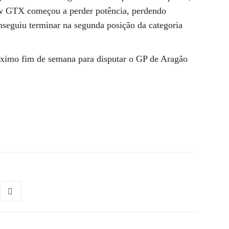
w GTX começou a perder potência, perdendo
nseguiu terminar na segunda posição da categoria
óximo fim de semana para disputar o GP de Aragão