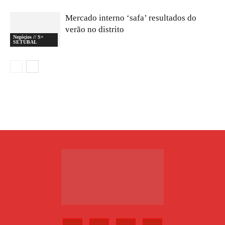
Mercado interno ‘safa’ resultados do
verão no distrito
Negócios // S+
SETÚBAL