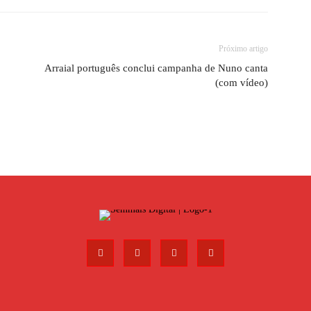
Próximo artigo
Arraial português conclui campanha de Nuno canta
(com vídeo)