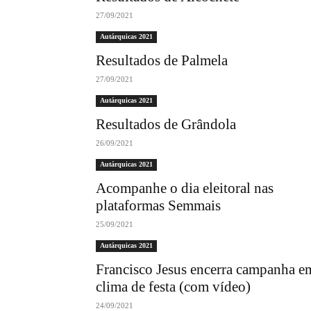
27/09/2021
Autárquicas 2021
Resultados de Palmela
27/09/2021
Autárquicas 2021
Resultados de Grândola
26/09/2021
Autárquicas 2021
Acompanhe o dia eleitoral nas
plataformas Semmais
25/09/2021
Autárquicas 2021
Francisco Jesus encerra campanha e
clima de festa (com vídeo)
24/09/2021