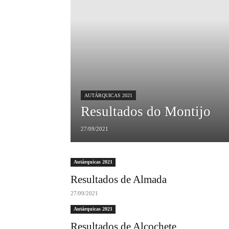
AUTÁRQUICAS 2021
Resultados do Montijo
27/09/2021
Autárquicas 2021
Resultados de Almada
27/09/2021
Autárquicas 2021
Resultados de Alcochete