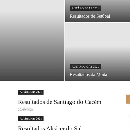
AUTÁRQUICAS 2021
Resultados de Setúbal
AUTÁRQUICAS 2021
Resultados da Moita
Autárquicas 2021
Resultados de Santiago do Cacém
27/09/2021
Autárquicas 2021
Resultados Alcácer do Sal