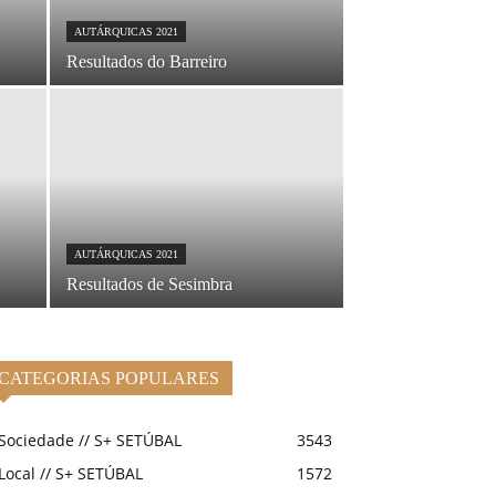
AUTÁRQUICAS 2021
Resultados do Barreiro
AUTÁRQUICAS 2021
Resultados de Sesimbra
CATEGORIAS POPULARES
Sociedade // S+ SETÚBAL
3543
Local // S+ SETÚBAL
1572