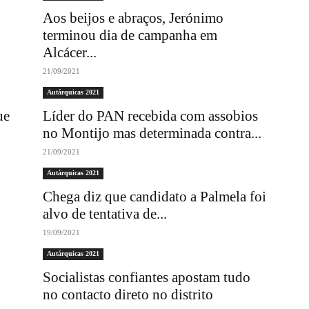
Aos beijos e abraços, Jerónimo
terminou dia de campanha em
Alcácer...
21/09/2021
Autárquicas 2021
ue
Líder do PAN recebida com assobios
no Montijo mas determinada contra...
21/09/2021
Autárquicas 2021
Chega diz que candidato a Palmela foi
alvo de tentativa de...
19/09/2021
Autárquicas 2021
Socialistas confiantes apostam tudo
no contacto direto no distrito