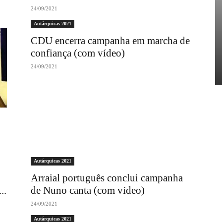
24/09/2021
Autárquicas 2021
CDU encerra campanha em marcha de
confiança (com vídeo)
24/09/2021
Autárquicas 2021
Arraial português conclui campanha
..
de Nuno canta (com vídeo)
24/09/2021
Autárquicas 2021