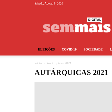
Sábado, Agosto 8, 2026
S+
ELEIÇÕES
COVID-19
SOCIEDADE
Início
Autárquicas 2021
AUTÁRQUICAS 2021