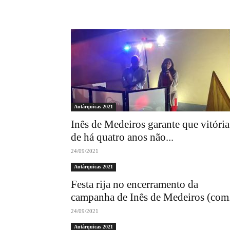
Autárquicas 2021
Inês de Medeiros garante que vitória
de há quatro anos não...
24/09/2021
Autárquicas 2021
Festa rija no encerramento da
campanha de Inês de Medeiros (com.
24/09/2021
Autárquicas 2021