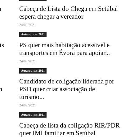
a
Cabeça de Lista do Chega em Setúbal
espera chegar a vereador
24/09/2021
Autárquicas 2021
is
PS quer mais habitação acessível e
transportes em Évora para apoiar...
24/09/2021
Autárquicas 2021
Candidato de coligação liderada por
m
PSD quer criar associação de
turismo...
24/09/2021
Autárquicas 2021
Cabeça de lista da coligação RIR/PDR
quer IMI familiar em Setúbal