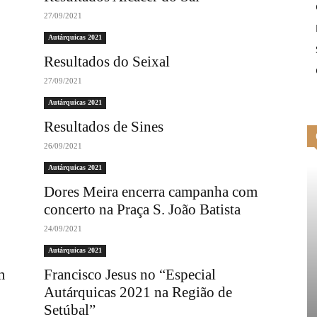
27/09/2021
Autárquicas 2021
Resultados do Seixal
27/09/2021
Autárquicas 2021
Resultados de Sines
26/09/2021
Autárquicas 2021
Dores Meira encerra campanha com
concerto na Praça S. João Batista
24/09/2021
Autárquicas 2021
m
Francisco Jesus no “Especial
Autárquicas 2021 na Região de
Setúbal”