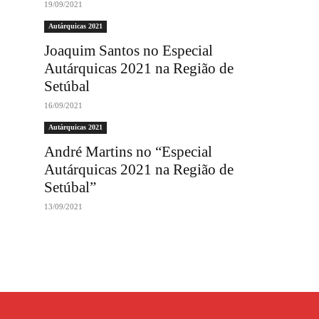
19/09/2021
Autárquicas 2021
Joaquim Santos no Especial
Autárquicas 2021 na Região de
Setúbal
16/09/2021
Autárquicas 2021
André Martins no “Especial
Autárquicas 2021 na Região de
Setúbal”
13/09/2021