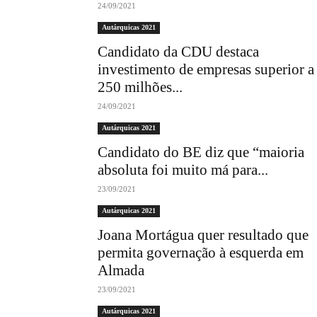
24/09/2021
Autárquicas 2021
Candidato da CDU destaca
investimento de empresas superior a
250 milhões...
24/09/2021
Autárquicas 2021
Candidato do BE diz que “maioria
absoluta foi muito má para...
23/09/2021
Autárquicas 2021
Joana Mortágua quer resultado que
permita governação à esquerda em
Almada
23/09/2021
Autárquicas 2021