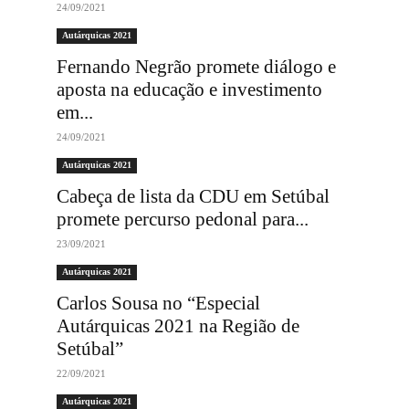
24/09/2021
Autárquicas 2021
Fernando Negrão promete diálogo e
aposta na educação e investimento
em...
24/09/2021
Autárquicas 2021
Cabeça de lista da CDU em Setúbal
promete percurso pedonal para...
23/09/2021
Autárquicas 2021
Carlos Sousa no “Especial
Autárquicas 2021 na Região de
Setúbal”
22/09/2021
Autárquicas 2021