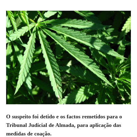
O suspeito foi detido e os factos remetidos para o
Tribunal Judicial de Almada, para aplicação das
medidas de coação.