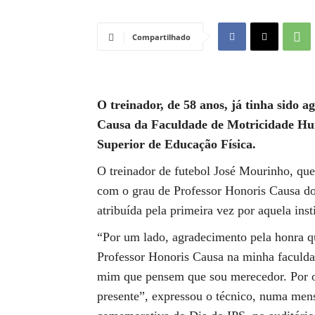
Compartilhado
O treinador, de 58 anos, já tinha sido 
Causa da Faculdade de Motricidade Hum
Superior de Educação Física.
O treinador de futebol José Mourinho, que 
com o grau de Professor Honoris Causa do I
atribuída pela primeira vez por aquela inst
“Por um lado, agradecimento pela honra qu
Professor Honoris Causa na minha faculd
mim que pensem que sou merecedor. Por ou
presente”, expressou o técnico, numa men