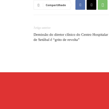
Compartilhado
Artigo anterior
Demissão do diretor clínico do Centro Hospitalar
de Setúbal é “grito de revolta”