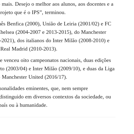
o mais. Desejo o melhor aos alunos, aos docentes e a
rojeto que é o IPS”, terminou.
uês Benfica (2000), União de Leiria (2001/02) e FC
Chelsea (2004-2007 e 2013-2015), do Manchester
2021), dos italianos do Inter Milão (2008-2010) e
 Real Madrid (2010-2013).
nse venceu oito campeonatos nacionais, duas edições
o (2003/04) e Inter Milão (2009/10), e duas da Liga
o Manchester United (2016/17).
sonalidades eminentes, que, nem sempre
distinguido em diversos contextos da sociedade, ou
 país ou à humanidade.