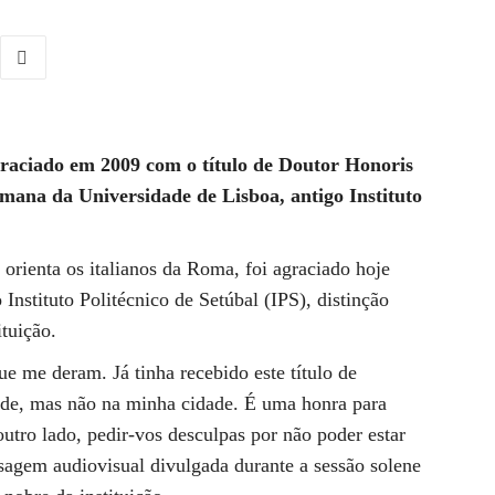
agraciado em 2009 com o título de Doutor Honoris
ana da Universidade de Lisboa, antigo Instituto
orienta os italianos da Roma, foi agraciado hoje
nstituto Politécnico de Setúbal (IPS), distinção
ituição.
e me deram. Já tinha recebido este título de
ade, mas não na minha cidade. É uma honra para
tro lado, pedir-vos desculpas por não poder estar
sagem audiovisual divulgada durante a sessão solene