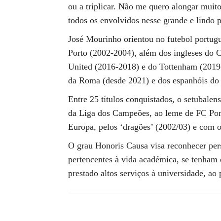
ou a triplicar. Não me quero alongar muit
todos os envolvidos nesse grande e lindo p
José Mourinho orientou no futebol portug
Porto (2002-2004), além dos ingleses do 
United (2016-2018) e do Tottenham (2019-
da Roma (desde 2021) e dos espanhóis do
Entre 25 títulos conquistados, o setubale
da Liga dos Campeões, ao leme de FC Port
Europa, pelos ‘dragões’ (2002/03) e com 
O grau Honoris Causa visa reconhecer per
pertencentes à vida académica, se tenham 
prestado altos serviços à universidade, ao